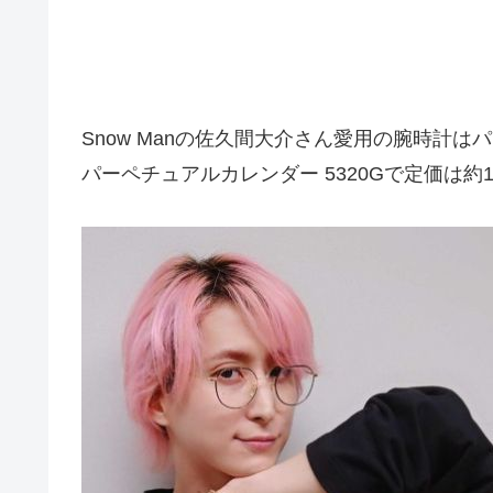
Snow Manの佐久間大介さん愛用の腕時計は
パーペチュアルカレンダー 5320Gで定価は約1