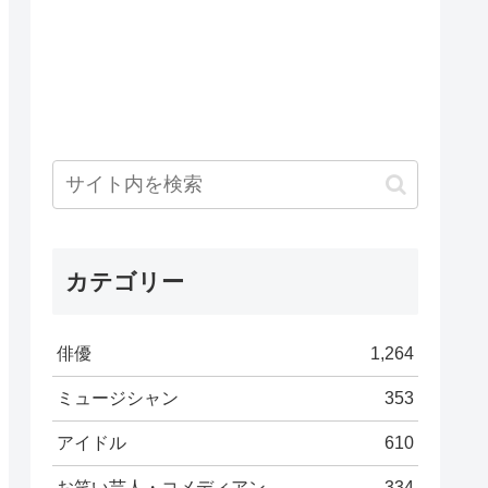
カテゴリー
俳優
1,264
ミュージシャン
353
アイドル
610
お笑い芸人・コメディアン
334