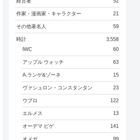
経営者
52
作家・漫画家・キャラクター
21
その他著名人
59
時計
3,558
IWC
60
アップル ウォッチ
63
A.ランゲ&ゾーネ
15
ヴァシュロン・コンスタンタン
23
ウブロ
122
エルメス
13
オーデマ ピゲ
141
オメガ
99