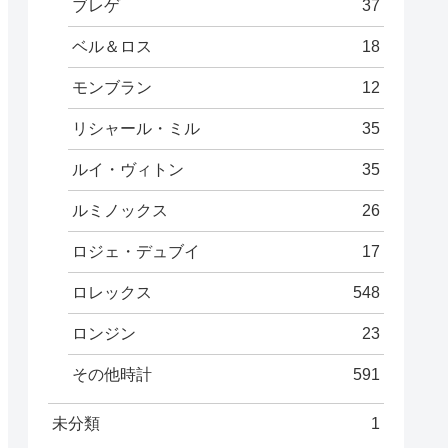
ブレゲ
37
ベル＆ロス
18
モンブラン
12
リシャール・ミル
35
ルイ・ヴィトン
35
ルミノックス
26
ロジェ・デュブイ
17
ロレックス
548
ロンジン
23
その他時計
591
未分類
1