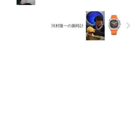
河村隆一の腕時計