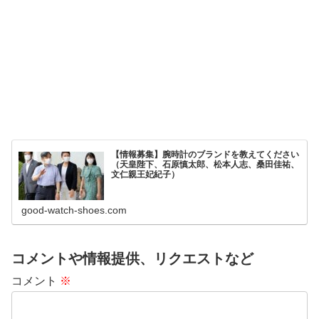
【情報募集】腕時計のブランドを教えてください
（天皇陛下、石原慎太郎、松本人志、桑田佳祐、
文仁親王妃紀子）
good-watch-shoes.com
コメントや情報提供、リクエストなど
コメント
※