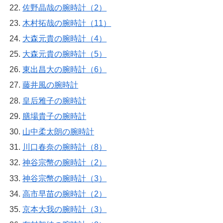
佐野晶哉の腕時計（2）
木村拓哉の腕時計（11）
大森元貴の腕時計（4）
大森元貴の腕時計（5）
東出昌大の腕時計（6）
藤井風の腕時計
皇后雅子の腕時計
膳場貴子の腕時計
山中柔太朗の腕時計
川口春奈の腕時計（8）
神谷宗幣の腕時計（2）
神谷宗幣の腕時計（3）
高市早苗の腕時計（2）
京本大我の腕時計（3）