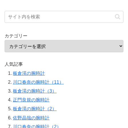
カテゴリー
人気記事
板倉滉の腕時計
川口春奈の腕時計（11）
板倉滉の腕時計（3）
正門良規の腕時計
板倉滉の腕時計（2）
佐野晶哉の腕時計
川口春奈の腕時計（2）