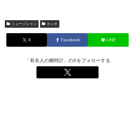
ミュージシャン
カシオ
X
Facebook
LINE
「有名人の腕時計」のXをフォローする