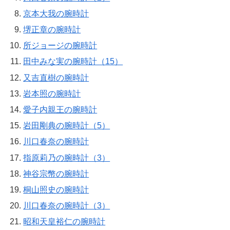
京本大我の腕時計
堺正章の腕時計
所ジョージの腕時計
田中みな実の腕時計（15）
又吉直樹の腕時計
岩本照の腕時計
愛子内親王の腕時計
岩田剛典の腕時計（5）
川口春奈の腕時計
指原莉乃の腕時計（3）
神谷宗幣の腕時計
桐山照史の腕時計
川口春奈の腕時計（3）
昭和天皇裕仁の腕時計