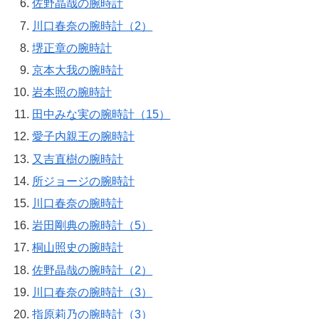
佐野晶哉の腕時計
川口春奈の腕時計（2）
堺正章の腕時計
京本大我の腕時計
岩本照の腕時計
田中みな実の腕時計（15）
愛子内親王の腕時計
又吉直樹の腕時計
所ジョージの腕時計
川口春奈の腕時計
岩田剛典の腕時計（5）
桐山照史の腕時計
佐野晶哉の腕時計（2）
川口春奈の腕時計（3）
指原莉乃の腕時計（3）