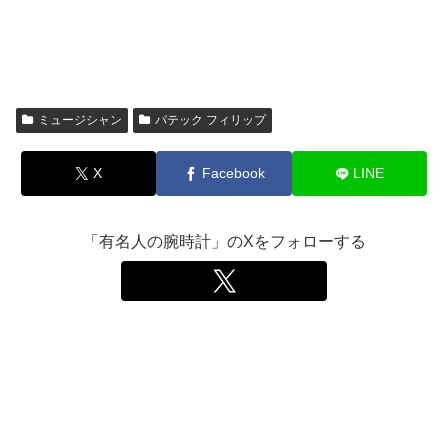
ミュージシャン
パテック フィリップ
X
Facebook
LINE
「有名人の腕時計」のXをフォローする