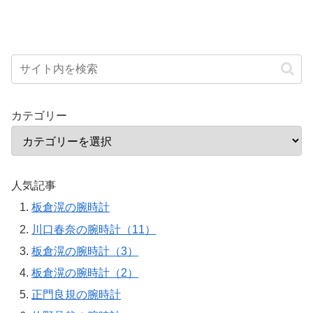
カテゴリー
人気記事
板倉滉の腕時計
川口春奈の腕時計（11）
板倉滉の腕時計（3）
板倉滉の腕時計（2）
正門良規の腕時計