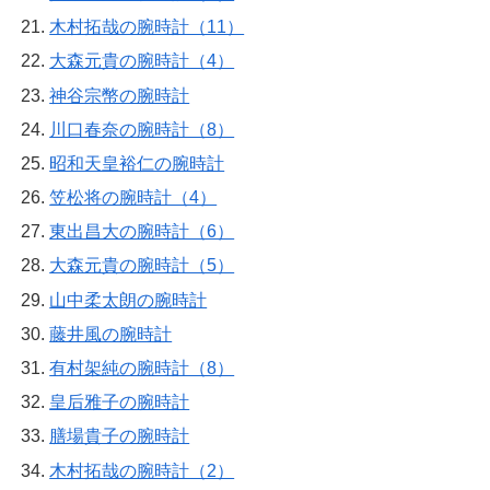
木村拓哉の腕時計（11）
大森元貴の腕時計（4）
神谷宗幣の腕時計
川口春奈の腕時計（8）
昭和天皇裕仁の腕時計
笠松将の腕時計（4）
東出昌大の腕時計（6）
大森元貴の腕時計（5）
山中柔太朗の腕時計
藤井風の腕時計
有村架純の腕時計（8）
皇后雅子の腕時計
膳場貴子の腕時計
木村拓哉の腕時計（2）