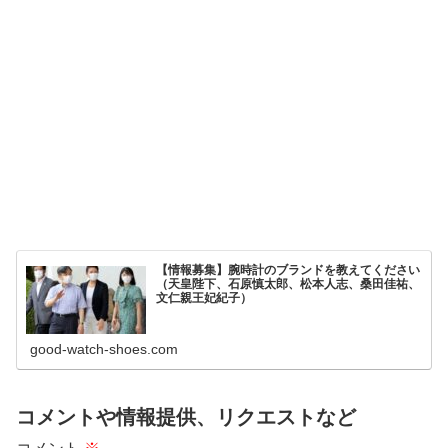
【情報募集】腕時計のブランドを教えてください
（天皇陛下、石原慎太郎、松本人志、桑田佳祐、
文仁親王妃紀子）
good-watch-shoes.com
コメントや情報提供、リクエストなど