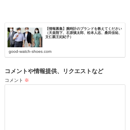
【情報募集】腕時計のブランドを教えてください
（天皇陛下、石原慎太郎、松本人志、桑田佳祐、
文仁親王妃紀子）
good-watch-shoes.com
コメントや情報提供、リクエストなど
コメント
※