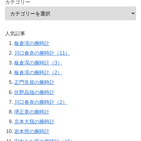
カテゴリー
人気記事
板倉滉の腕時計
川口春奈の腕時計（11）
板倉滉の腕時計（3）
板倉滉の腕時計（2）
正門良規の腕時計
佐野晶哉の腕時計
川口春奈の腕時計（2）
堺正章の腕時計
京本大我の腕時計
岩本照の腕時計