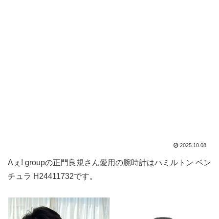
2025.10.08
Aぇ! groupの正門良規さん愛用の腕時計はハミルトン ベン
チュラ H24411732です。