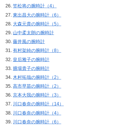
笠松将の腕時計（4）
東出昌大の腕時計（6）
大森元貴の腕時計（5）
山中柔太朗の腕時計
藤井風の腕時計
有村架純の腕時計（8）
皇后雅子の腕時計
膳場貴子の腕時計
木村拓哉の腕時計（2）
高市早苗の腕時計（2）
京本大我の腕時計（3）
川口春奈の腕時計（14）
川口春奈の腕時計（4）
川口春奈の腕時計（6）