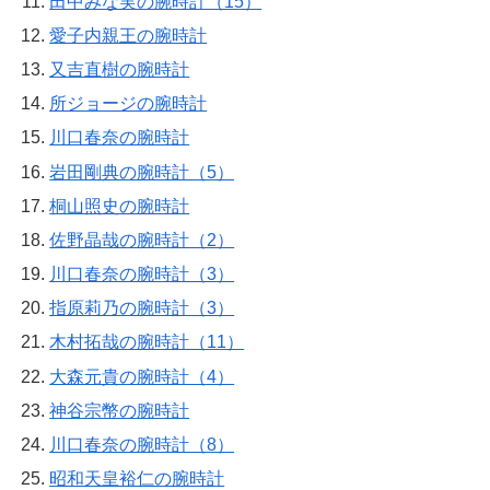
田中みな実の腕時計（15）
愛子内親王の腕時計
又吉直樹の腕時計
所ジョージの腕時計
川口春奈の腕時計
岩田剛典の腕時計（5）
桐山照史の腕時計
佐野晶哉の腕時計（2）
川口春奈の腕時計（3）
指原莉乃の腕時計（3）
木村拓哉の腕時計（11）
大森元貴の腕時計（4）
神谷宗幣の腕時計
川口春奈の腕時計（8）
昭和天皇裕仁の腕時計