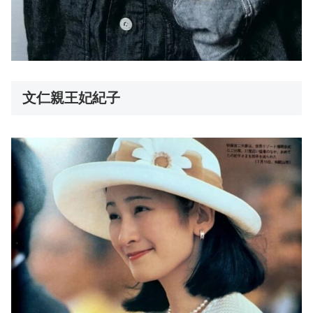
文仁親王妃紀子