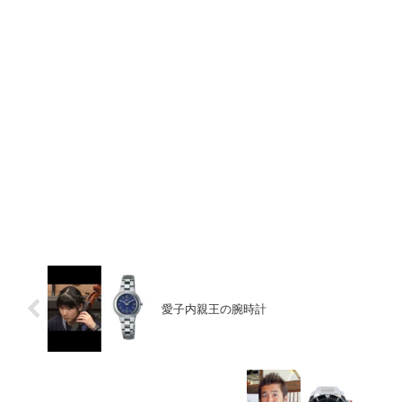
愛子内親王の腕時計