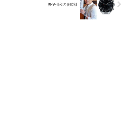
勝俣州和の腕時計