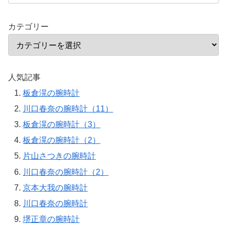
カテゴリー
人気記事
板倉滉の腕時計
川口春奈の腕時計（11）
板倉滉の腕時計（3）
板倉滉の腕時計（2）
片山さつきの腕時計
川口春奈の腕時計（2）
京本大我の腕時計
川口春奈の腕時計
堺正章の腕時計