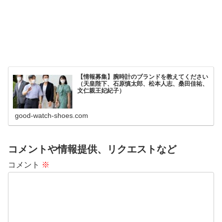
【情報募集】腕時計のブランドを教えてください
（天皇陛下、石原慎太郎、松本人志、桑田佳祐、
文仁親王妃紀子）
good-watch-shoes.com
コメントや情報提供、リクエストなど
コメント
※