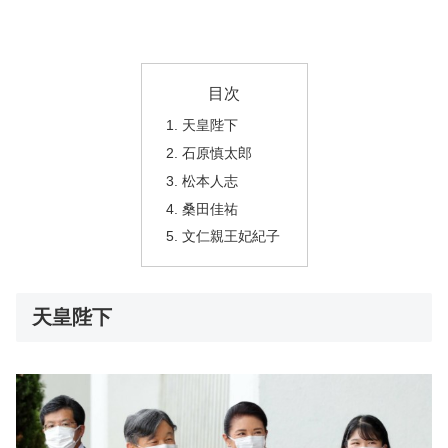
目次
天皇陛下
石原慎太郎
松本人志
桑田佳祐
文仁親王妃紀子
天皇陛下