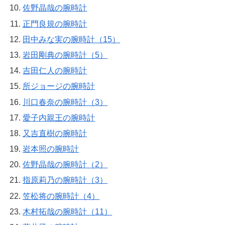
佐野晶哉の腕時計
正門良規の腕時計
田中みな実の腕時計（15）
岩田剛典の腕時計（5）
吉田仁人の腕時計
所ジョージの腕時計
川口春奈の腕時計（3）
愛子内親王の腕時計
又吉直樹の腕時計
岩本照の腕時計
佐野晶哉の腕時計（2）
指原莉乃の腕時計（3）
笠松将の腕時計（4）
木村拓哉の腕時計（11）