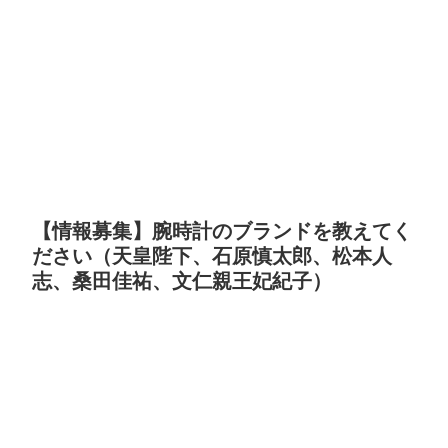
【情報募集】腕時計のブランドを教えてく
ださい（天皇陛下、石原慎太郎、松本人
志、桑田佳祐、文仁親王妃紀子）