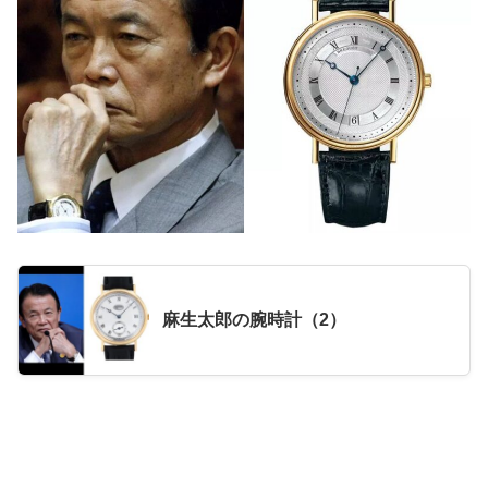
麻生太郎の腕時計（2）