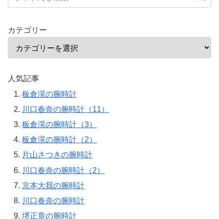
カテゴリー
人気記事
板倉滉の腕時計
川口春奈の腕時計（11）
板倉滉の腕時計（3）
板倉滉の腕時計（2）
片山さつきの腕時計
川口春奈の腕時計（2）
京本大我の腕時計
川口春奈の腕時計
堺正章の腕時計