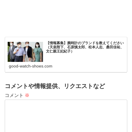
【情報募集】腕時計のブランドを教えてください
（天皇陛下、石原慎太郎、松本人志、桑田佳祐、
文仁親王妃紀子）
good-watch-shoes.com
コメントや情報提供、リクエストなど
コメント
※