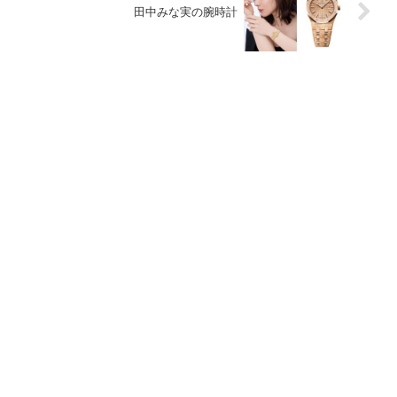
田中みな実の腕時計