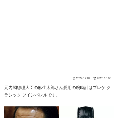
2024.12.04
2025.10.05
元内閣総理大臣の麻生太郎さん愛用の腕時計はブレゲ ク
ラシック ツインバレルです。