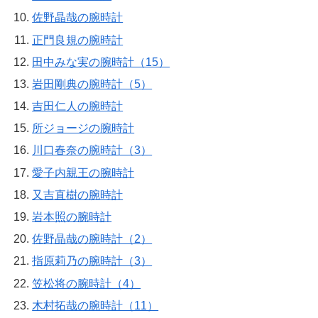
佐野晶哉の腕時計
正門良規の腕時計
田中みな実の腕時計（15）
岩田剛典の腕時計（5）
吉田仁人の腕時計
所ジョージの腕時計
川口春奈の腕時計（3）
愛子内親王の腕時計
又吉直樹の腕時計
岩本照の腕時計
佐野晶哉の腕時計（2）
指原莉乃の腕時計（3）
笠松将の腕時計（4）
木村拓哉の腕時計（11）