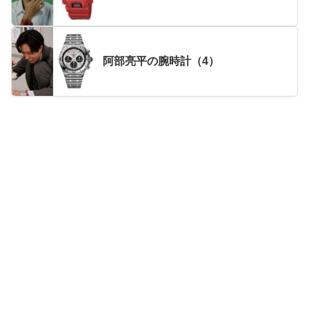
阿部亮平の腕時計（4）