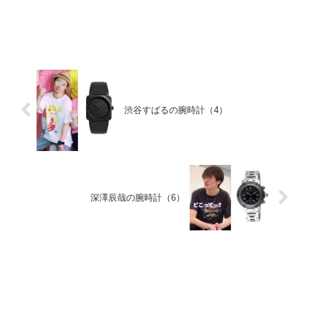
渋谷すばるの腕時計（4）
深澤辰哉の腕時計（6）