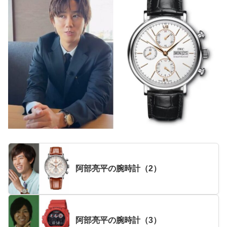
阿部亮平の腕時計（2）
阿部亮平の腕時計（3）