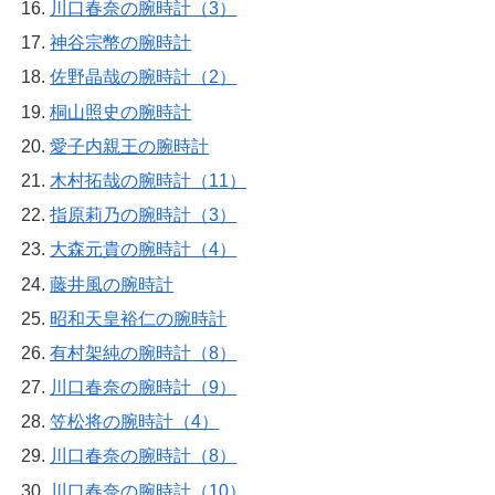
川口春奈の腕時計（3）
神谷宗幣の腕時計
佐野晶哉の腕時計（2）
桐山照史の腕時計
愛子内親王の腕時計
木村拓哉の腕時計（11）
指原莉乃の腕時計（3）
大森元貴の腕時計（4）
藤井風の腕時計
昭和天皇裕仁の腕時計
有村架純の腕時計（8）
川口春奈の腕時計（9）
笠松将の腕時計（4）
川口春奈の腕時計（8）
川口春奈の腕時計（10）