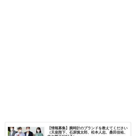
【情報募集】腕時計のブランドを教えてください
（天皇陛下、石原慎太郎、松本人志、桑田佳祐、