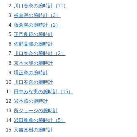
川口春奈の腕時計（11）
板倉滉の腕時計（3）
板倉滉の腕時計（2）
正門良規の腕時計
佐野晶哉の腕時計
川口春奈の腕時計（2）
京本大我の腕時計
堺正章の腕時計
川口春奈の腕時計
田中みな実の腕時計（15）
岩本照の腕時計
所ジョージの腕時計
岩田剛典の腕時計（5）
又吉直樹の腕時計