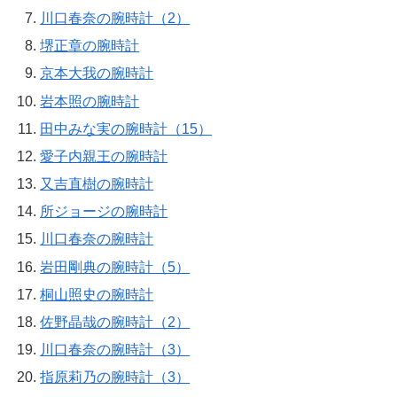
川口春奈の腕時計（2）
堺正章の腕時計
京本大我の腕時計
岩本照の腕時計
田中みな実の腕時計（15）
愛子内親王の腕時計
又吉直樹の腕時計
所ジョージの腕時計
川口春奈の腕時計
岩田剛典の腕時計（5）
桐山照史の腕時計
佐野晶哉の腕時計（2）
川口春奈の腕時計（3）
指原莉乃の腕時計（3）