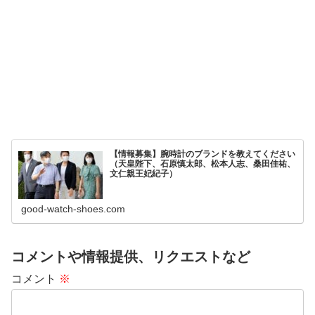
【情報募集】腕時計のブランドを教えてください
（天皇陛下、石原慎太郎、松本人志、桑田佳祐、
文仁親王妃紀子）
good-watch-shoes.com
コメントや情報提供、リクエストなど
コメント
※