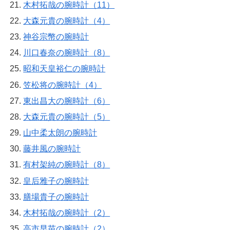
木村拓哉の腕時計（11）
大森元貴の腕時計（4）
神谷宗幣の腕時計
川口春奈の腕時計（8）
昭和天皇裕仁の腕時計
笠松将の腕時計（4）
東出昌大の腕時計（6）
大森元貴の腕時計（5）
山中柔太朗の腕時計
藤井風の腕時計
有村架純の腕時計（8）
皇后雅子の腕時計
膳場貴子の腕時計
木村拓哉の腕時計（2）
高市早苗の腕時計（2）