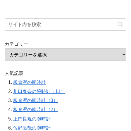
カテゴリー
人気記事
板倉滉の腕時計
川口春奈の腕時計（11）
板倉滉の腕時計（3）
板倉滉の腕時計（2）
正門良規の腕時計
佐野晶哉の腕時計