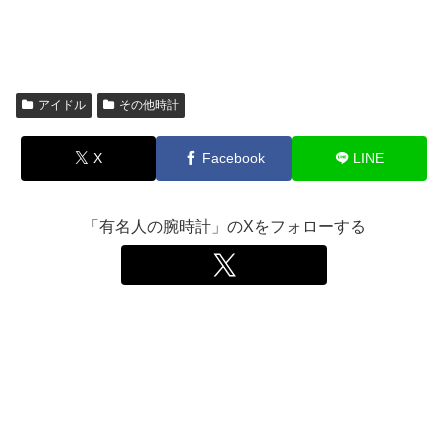
アイドル
その他時計
X
Facebook
LINE
「有名人の腕時計」のXをフォローする