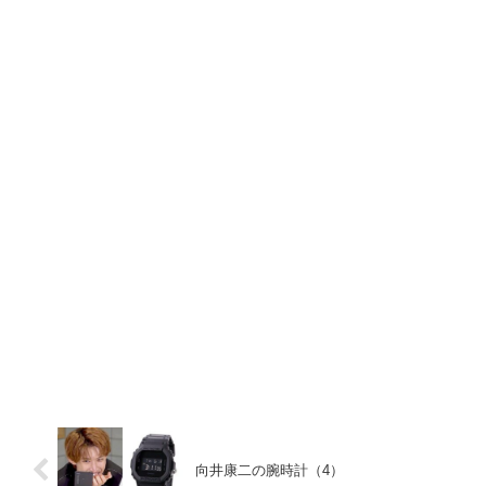
向井康二の腕時計（4）