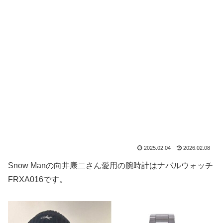
2025.02.04
2026.02.08
Snow Manの向井康二さん愛用の腕時計はナバルウォッチ
FRXA016です。