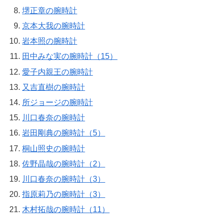
堺正章の腕時計
京本大我の腕時計
岩本照の腕時計
田中みな実の腕時計（15）
愛子内親王の腕時計
又吉直樹の腕時計
所ジョージの腕時計
川口春奈の腕時計
岩田剛典の腕時計（5）
桐山照史の腕時計
佐野晶哉の腕時計（2）
川口春奈の腕時計（3）
指原莉乃の腕時計（3）
木村拓哉の腕時計（11）