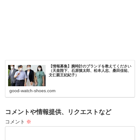
【情報募集】腕時計のブランドを教えてください
（天皇陛下、石原慎太郎、松本人志、桑田佳祐、
文仁親王妃紀子）
good-watch-shoes.com
コメントや情報提供、リクエストなど
コメント
※