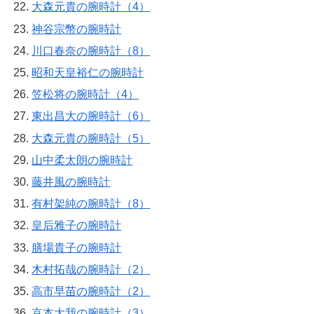
大森元貴の腕時計（4）
神谷宗幣の腕時計
川口春奈の腕時計（8）
昭和天皇裕仁の腕時計
笠松将の腕時計（4）
東出昌大の腕時計（6）
大森元貴の腕時計（5）
山中柔太朗の腕時計
藤井風の腕時計
有村架純の腕時計（8）
皇后雅子の腕時計
膳場貴子の腕時計
木村拓哉の腕時計（2）
高市早苗の腕時計（2）
京本大我の腕時計（3）