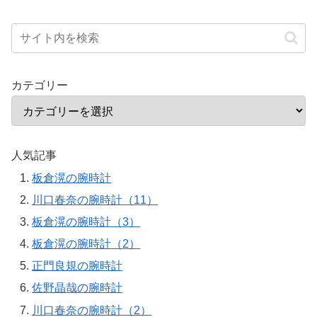
カテゴリー
人気記事
板倉滉の腕時計
川口春奈の腕時計（11）
板倉滉の腕時計（3）
板倉滉の腕時計（2）
正門良規の腕時計
佐野晶哉の腕時計
川口春奈の腕時計（2）