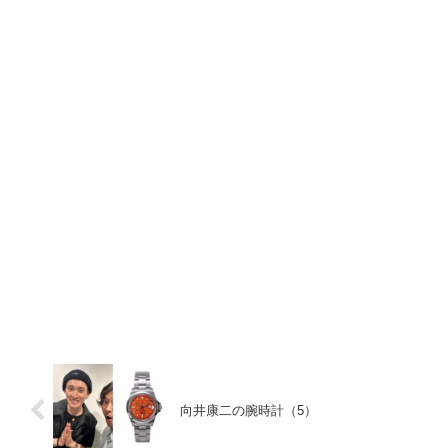
向井康二の腕時計（5）