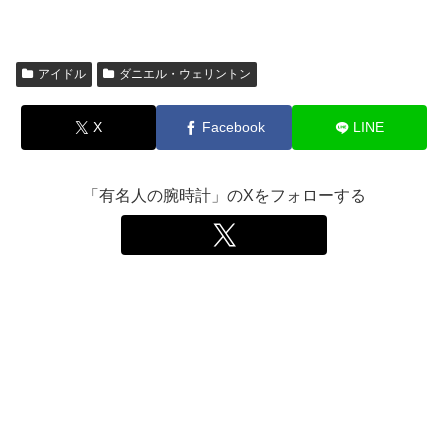
アイドル
ダニエル・ウェリントン
X
Facebook
LINE
「有名人の腕時計」のXをフォローする