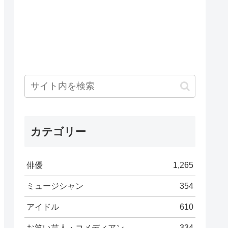
カテゴリー
俳優
1,265
ミュージシャン
354
アイドル
610
お笑い芸人・コメディアン
334