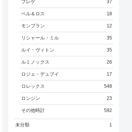
ブレゲ
37
ベル＆ロス
18
モンブラン
12
リシャール・ミル
35
ルイ・ヴィトン
35
ルミノックス
26
ロジェ・デュブイ
17
ロレックス
548
ロンジン
23
その他時計
592
未分類
1