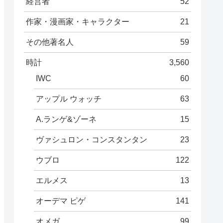
経営者
52
作家・漫画家・キャラクター
21
その他著名人
59
時計
3,560
IWC
60
アップル ウォッチ
63
A.ランゲ&ゾーネ
15
ヴァシュロン・コンスタンタン
23
ウブロ
122
エルメス
13
オーデマ ピゲ
141
オメガ
99