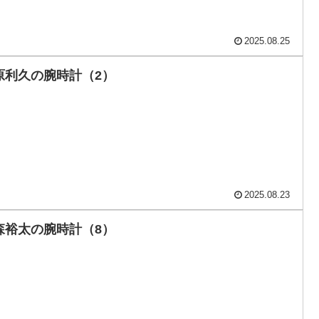
2025.08.25
原利久の腕時計（2）
2025.08.23
森裕太の腕時計（8）