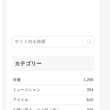
カテゴリー
俳優
1,266
ミュージシャン
354
アイドル
610
お笑い芸人・コメディアン
334