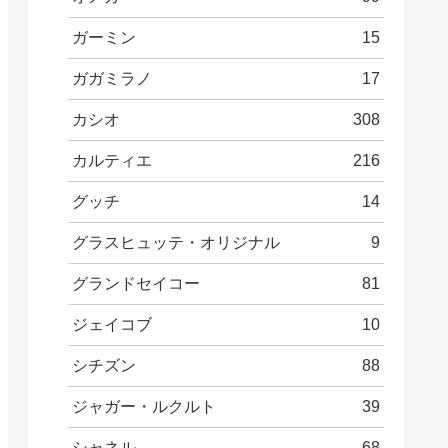
ガーミン
15
ガガミラノ
17
カシオ
308
カルティエ
216
グッチ
14
グラスヒュッテ・オリジナル
9
グランドセイコー
81
ジェイコブ
10
シチズン
88
ジャガー・ルクルト
39
シャネル
68