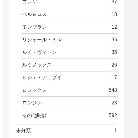
ブレゲ
37
ベル＆ロス
18
モンブラン
12
リシャール・ミル
35
ルイ・ヴィトン
35
ルミノックス
26
ロジェ・デュブイ
17
ロレックス
548
ロンジン
23
その他時計
592
未分類
1