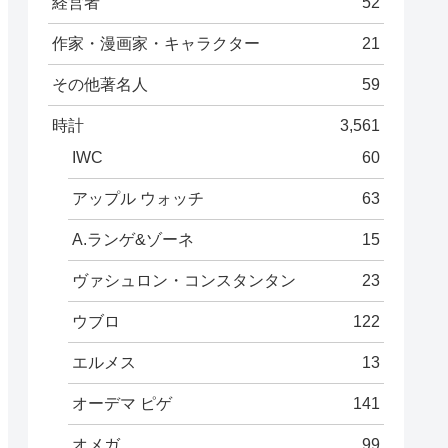
経営者
52
作家・漫画家・キャラクター
21
その他著名人
59
時計
3,561
IWC
60
アップル ウォッチ
63
A.ランゲ&ゾーネ
15
ヴァシュロン・コンスタンタン
23
ウブロ
122
エルメス
13
オーデマ ピゲ
141
オメガ
99