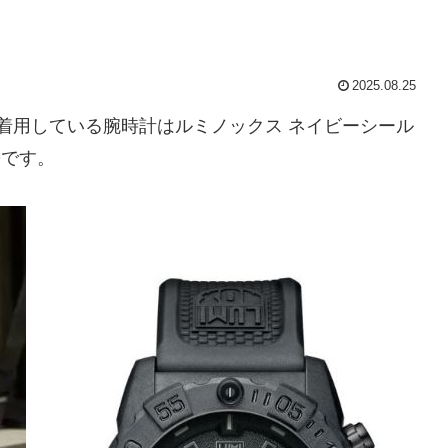
2025.08.25
んが着用している腕時計はルミノックス ネイビーシール
BOです。