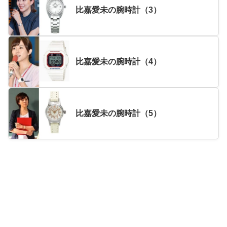
比嘉愛未の腕時計（3）
比嘉愛未の腕時計（4）
比嘉愛未の腕時計（5）