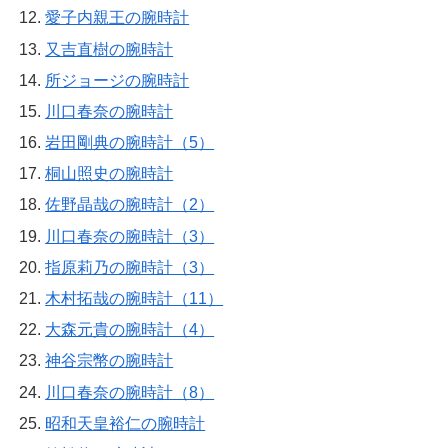
愛子内親王の腕時計
又吉直樹の腕時計
所ジョージの腕時計
川口春奈の腕時計
岩田剛典の腕時計（5）
桐山照史の腕時計
佐野晶哉の腕時計（2）
川口春奈の腕時計（3）
指原莉乃の腕時計（3）
木村拓哉の腕時計（11）
大森元貴の腕時計（4）
神谷宗幣の腕時計
川口春奈の腕時計（8）
昭和天皇裕仁の腕時計