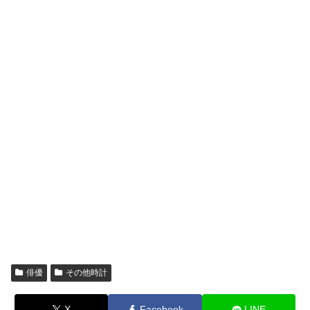
俳優
その他時計
X
Facebook
LINE