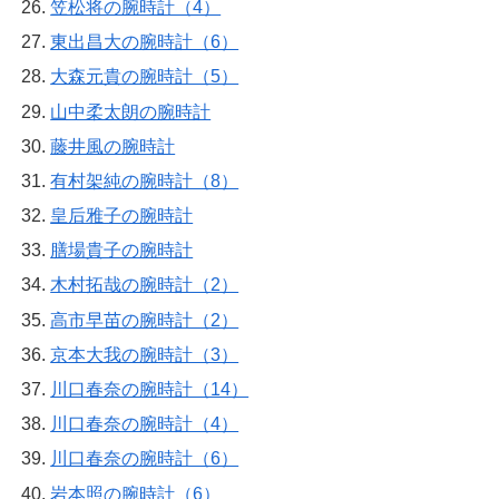
笠松将の腕時計（4）
東出昌大の腕時計（6）
大森元貴の腕時計（5）
山中柔太朗の腕時計
藤井風の腕時計
有村架純の腕時計（8）
皇后雅子の腕時計
膳場貴子の腕時計
木村拓哉の腕時計（2）
高市早苗の腕時計（2）
京本大我の腕時計（3）
川口春奈の腕時計（14）
川口春奈の腕時計（4）
川口春奈の腕時計（6）
岩本照の腕時計（6）