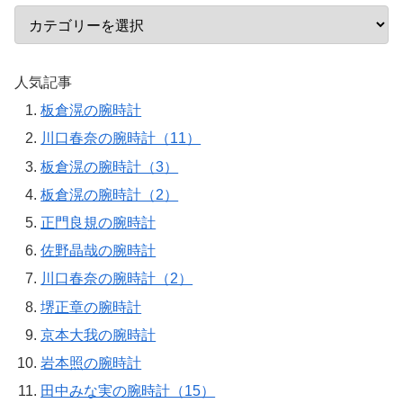
人気記事
板倉滉の腕時計
川口春奈の腕時計（11）
板倉滉の腕時計（3）
板倉滉の腕時計（2）
正門良規の腕時計
佐野晶哉の腕時計
川口春奈の腕時計（2）
堺正章の腕時計
京本大我の腕時計
岩本照の腕時計
田中みな実の腕時計（15）