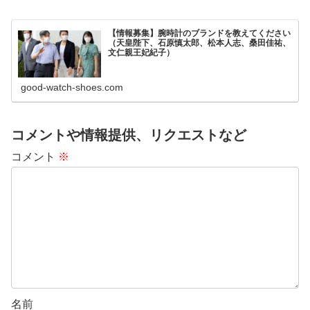
【情報募集】腕時計のブランドを教えてください
（天皇陛下、石原慎太郎、松本人志、桑田佳祐、
文仁親王妃紀子）
good-watch-shoes.com
コメントや情報提供、リクエストなど
コメント
※
名前