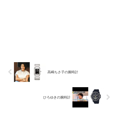
高嶋ちさ子の腕時計
ひろゆきの腕時計