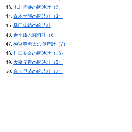
木村拓哉の腕時計（2）
京本大我の腕時計（3）
桑田佳祐の腕時計
岩本照の腕時計（6）
神宮寺勇太の腕時計（7）
川口春奈の腕時計（13）
大森元貴の腕時計（5）
高市早苗の腕時計（2）