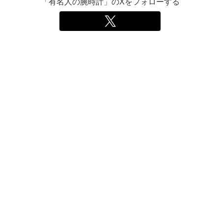
「有名人の腕時計」のXをフォローする