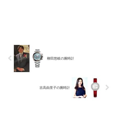
柳田悠岐の腕時計
吉高由里子の腕時計