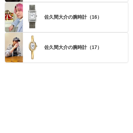
佐久間大介の腕時計（16）
佐久間大介の腕時計（17）