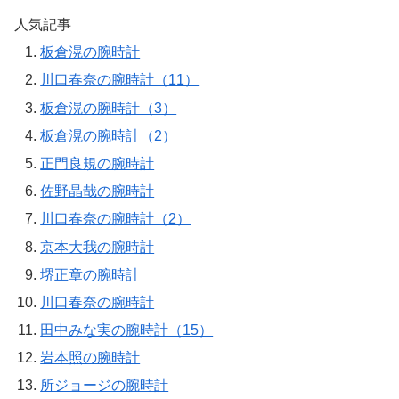
人気記事
板倉滉の腕時計
川口春奈の腕時計（11）
板倉滉の腕時計（3）
板倉滉の腕時計（2）
正門良規の腕時計
佐野晶哉の腕時計
川口春奈の腕時計（2）
京本大我の腕時計
堺正章の腕時計
川口春奈の腕時計
田中みな実の腕時計（15）
岩本照の腕時計
所ジョージの腕時計