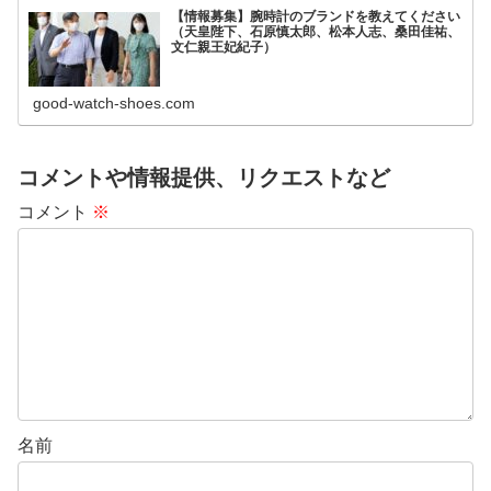
【情報募集】腕時計のブランドを教えてください
（天皇陛下、石原慎太郎、松本人志、桑田佳祐、
文仁親王妃紀子）
good-watch-shoes.com
コメントや情報提供、リクエストなど
コメント
※
名前