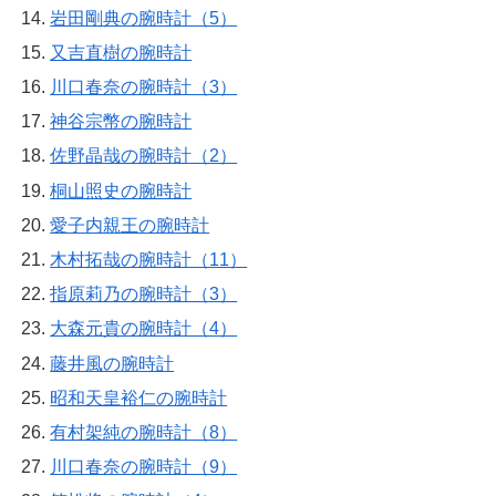
岩田剛典の腕時計（5）
又吉直樹の腕時計
川口春奈の腕時計（3）
神谷宗幣の腕時計
佐野晶哉の腕時計（2）
桐山照史の腕時計
愛子内親王の腕時計
木村拓哉の腕時計（11）
指原莉乃の腕時計（3）
大森元貴の腕時計（4）
藤井風の腕時計
昭和天皇裕仁の腕時計
有村架純の腕時計（8）
川口春奈の腕時計（9）