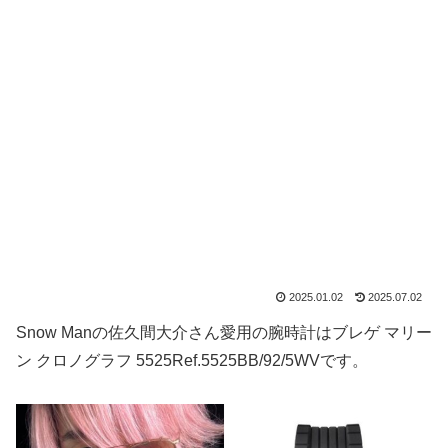
2025.01.02
2025.07.02
Snow Manの佐久間大介さん愛用の腕時計はブレゲ マリー
ン クロノグラフ 5525Ref.5525BB/92/5WVです。