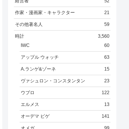
経営者
52
作家・漫画家・キャラクター
21
その他著名人
59
時計
3,560
IWC
60
アップル ウォッチ
63
A.ランゲ&ゾーネ
15
ヴァシュロン・コンスタンタン
23
ウブロ
122
エルメス
13
オーデマ ピゲ
141
オメガ
99