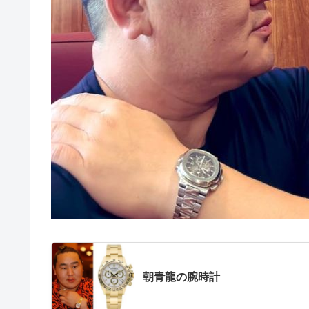
朝青龍の腕時計