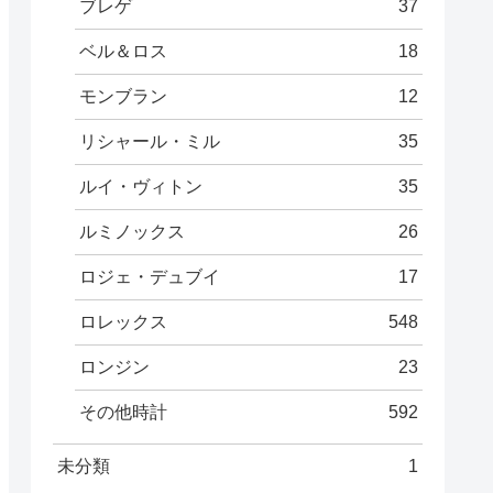
ブレゲ
37
ベル＆ロス
18
モンブラン
12
リシャール・ミル
35
ルイ・ヴィトン
35
ルミノックス
26
ロジェ・デュブイ
17
ロレックス
548
ロンジン
23
その他時計
592
未分類
1