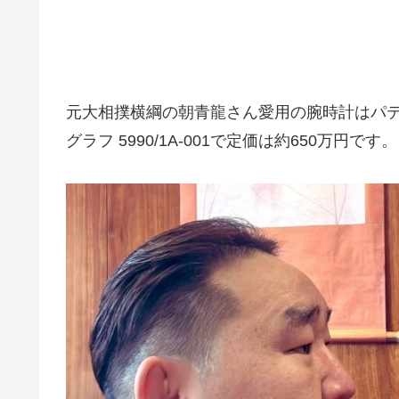
元大相撲横綱の朝青龍さん愛用の腕時計はパテッ
グラフ 5990/1A-001で定価は約650万円です。