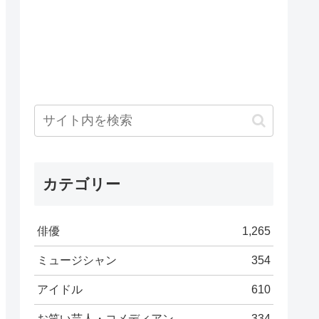
カテゴリー
俳優
1,265
ミュージシャン
354
アイドル
610
お笑い芸人・コメディアン
334