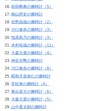
岩田剛典の腕時計（5）
桐山照史の腕時計
佐野晶哉の腕時計（2）
川口春奈の腕時計（3）
指原莉乃の腕時計（3）
木村拓哉の腕時計（11）
大森元貴の腕時計（4）
神谷宗幣の腕時計
川口春奈の腕時計（8）
昭和天皇裕仁の腕時計
笠松将の腕時計（4）
東出昌大の腕時計（6）
大森元貴の腕時計（5）
山中柔太朗の腕時計