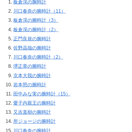
板倉滉の腕時計
川口春奈の腕時計（11）
板倉滉の腕時計（3）
板倉滉の腕時計（2）
正門良規の腕時計
佐野晶哉の腕時計
川口春奈の腕時計（2）
堺正章の腕時計
京本大我の腕時計
岩本照の腕時計
田中みな実の腕時計（15）
愛子内親王の腕時計
又吉直樹の腕時計
所ジョージの腕時計
川口春奈の腕時計