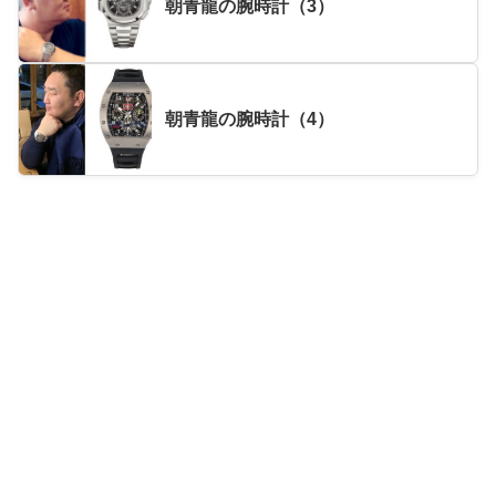
朝青龍の腕時計（3）
朝青龍の腕時計（4）