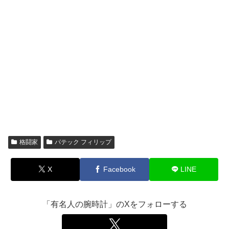
格闘家
パテック フィリップ
X
Facebook
LINE
「有名人の腕時計」のXをフォローする