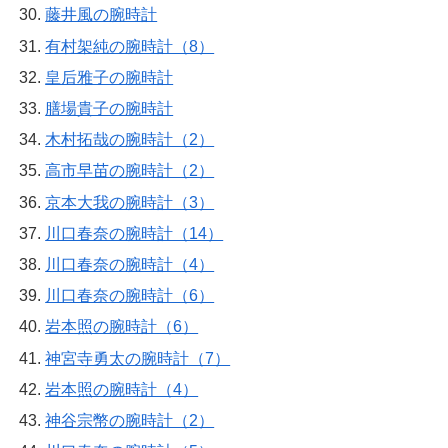
藤井風の腕時計
有村架純の腕時計（8）
皇后雅子の腕時計
膳場貴子の腕時計
木村拓哉の腕時計（2）
高市早苗の腕時計（2）
京本大我の腕時計（3）
川口春奈の腕時計（14）
川口春奈の腕時計（4）
川口春奈の腕時計（6）
岩本照の腕時計（6）
神宮寺勇太の腕時計（7）
岩本照の腕時計（4）
神谷宗幣の腕時計（2）