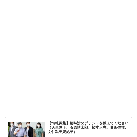
【情報募集】腕時計のブランドを教えてください
（天皇陛下、石原慎太郎、松本人志、桑田佳祐、
文仁親王妃紀子）