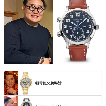
朝青龍の腕時計