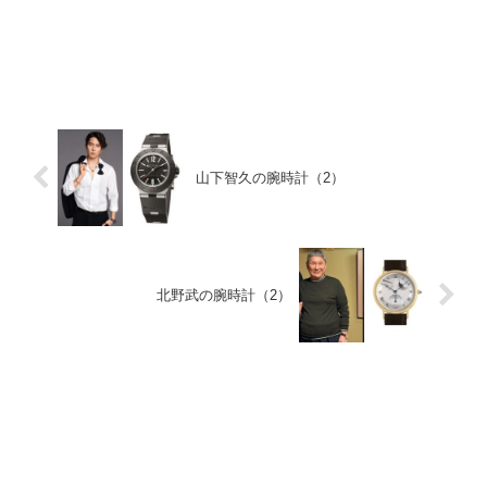
山下智久の腕時計（2）
北野武の腕時計（2）