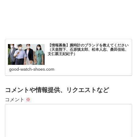
【情報募集】腕時計のブランドを教えてください
（天皇陛下、石原慎太郎、松本人志、桑田佳祐、
文仁親王妃紀子）
good-watch-shoes.com
コメントや情報提供、リクエストなど
コメント
※