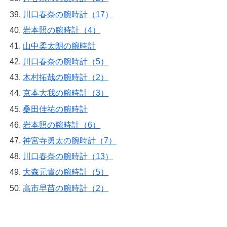
川口春奈の腕時計（17）
岩本照の腕時計（4）
山中柔太朗の腕時計
川口春奈の腕時計（5）
木村拓哉の腕時計（2）
京本大我の腕時計（3）
桑田佳祐の腕時計
岩本照の腕時計（6）
神宮寺勇太の腕時計（7）
川口春奈の腕時計（13）
大森元貴の腕時計（5）
高市早苗の腕時計（2）