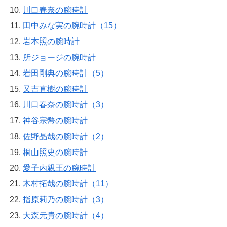
川口春奈の腕時計
田中みな実の腕時計（15）
岩本照の腕時計
所ジョージの腕時計
岩田剛典の腕時計（5）
又吉直樹の腕時計
川口春奈の腕時計（3）
神谷宗幣の腕時計
佐野晶哉の腕時計（2）
桐山照史の腕時計
愛子内親王の腕時計
木村拓哉の腕時計（11）
指原莉乃の腕時計（3）
大森元貴の腕時計（4）