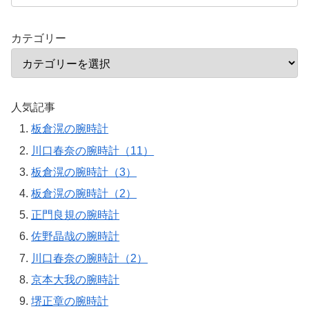
カテゴリー
人気記事
板倉滉の腕時計
川口春奈の腕時計（11）
板倉滉の腕時計（3）
板倉滉の腕時計（2）
正門良規の腕時計
佐野晶哉の腕時計
川口春奈の腕時計（2）
京本大我の腕時計
堺正章の腕時計