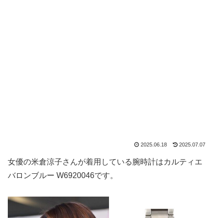
2025.06.18
2025.07.07
女優の米倉涼子さんが着用している腕時計はカルティエ
バロンブルー W6920046です。