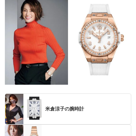
米倉涼子の腕時計