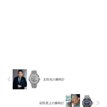
太田光の腕時計
花田虎上の腕時計