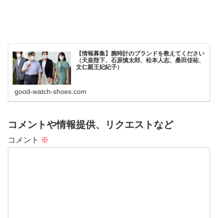
【情報募集】腕時計のブランドを教えてください
（天皇陛下、石原慎太郎、松本人志、桑田佳祐、
文仁親王妃紀子）
good-watch-shoes.com
コメントや情報提供、リクエストなど
コメント
※