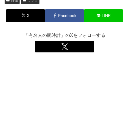
俳優
ウブロ
X
Facebook
LINE
「有名人の腕時計」のXをフォローする