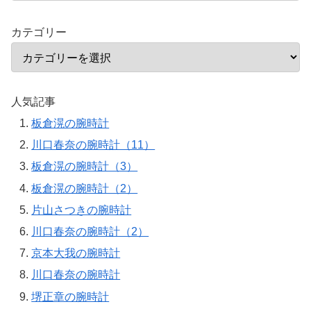
カテゴリー
人気記事
板倉滉の腕時計
川口春奈の腕時計（11）
板倉滉の腕時計（3）
板倉滉の腕時計（2）
片山さつきの腕時計
川口春奈の腕時計（2）
京本大我の腕時計
川口春奈の腕時計
堺正章の腕時計