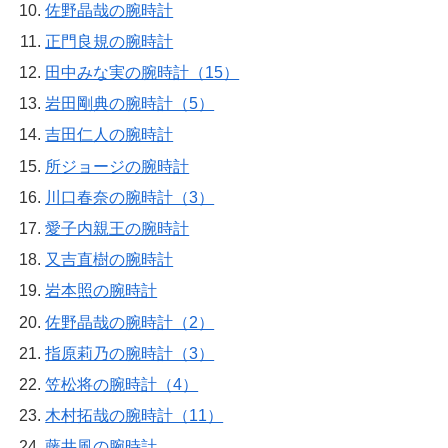
佐野晶哉の腕時計
正門良規の腕時計
田中みな実の腕時計（15）
岩田剛典の腕時計（5）
吉田仁人の腕時計
所ジョージの腕時計
川口春奈の腕時計（3）
愛子内親王の腕時計
又吉直樹の腕時計
岩本照の腕時計
佐野晶哉の腕時計（2）
指原莉乃の腕時計（3）
笠松将の腕時計（4）
木村拓哉の腕時計（11）
藤井風の腕時計