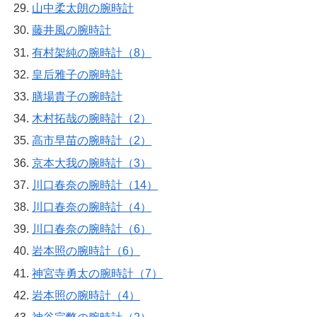
山中柔太朗の腕時計
藤井風の腕時計
有村架純の腕時計（8）
皇后雅子の腕時計
膳場貴子の腕時計
木村拓哉の腕時計（2）
高市早苗の腕時計（2）
京本大我の腕時計（3）
川口春奈の腕時計（14）
川口春奈の腕時計（4）
川口春奈の腕時計（6）
岩本照の腕時計（6）
神宮寺勇太の腕時計（7）
岩本照の腕時計（4）