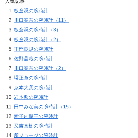
人気記事
板倉滉の腕時計
川口春奈の腕時計（11）
板倉滉の腕時計（3）
板倉滉の腕時計（2）
正門良規の腕時計
佐野晶哉の腕時計
川口春奈の腕時計（2）
堺正章の腕時計
京本大我の腕時計
岩本照の腕時計
田中みな実の腕時計（15）
愛子内親王の腕時計
又吉直樹の腕時計
所ジョージの腕時計