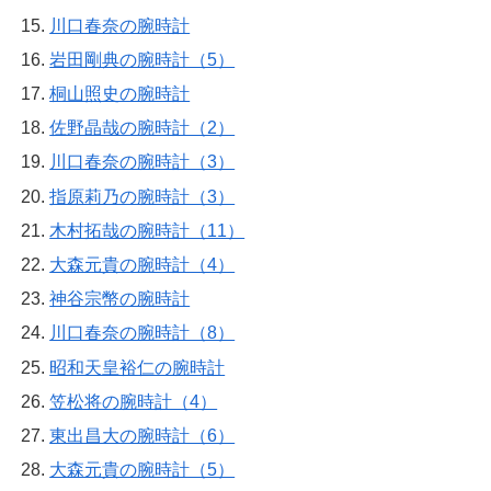
川口春奈の腕時計
岩田剛典の腕時計（5）
桐山照史の腕時計
佐野晶哉の腕時計（2）
川口春奈の腕時計（3）
指原莉乃の腕時計（3）
木村拓哉の腕時計（11）
大森元貴の腕時計（4）
神谷宗幣の腕時計
川口春奈の腕時計（8）
昭和天皇裕仁の腕時計
笠松将の腕時計（4）
東出昌大の腕時計（6）
大森元貴の腕時計（5）