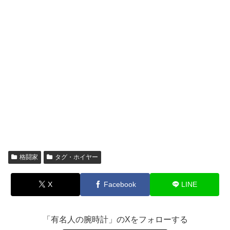
格闘家
タグ・ホイヤー
X
Facebook
LINE
「有名人の腕時計」のXをフォローする