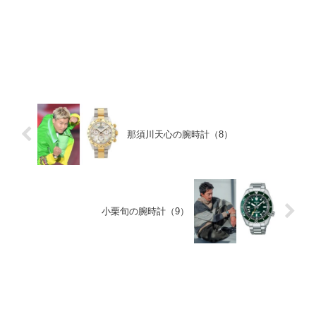
那須川天心の腕時計（8）
小栗旬の腕時計（9）