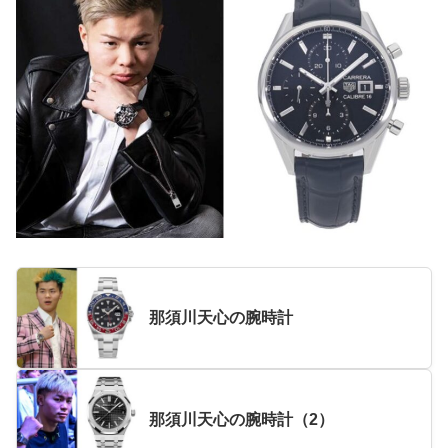
那須川天心の腕時計
那須川天心の腕時計（2）