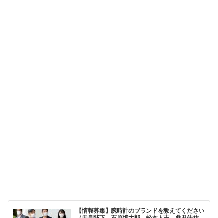
【情報募集】腕時計のブランドを教えてください
（天皇陛下、石原慎太郎、松本人志、桑田佳祐、