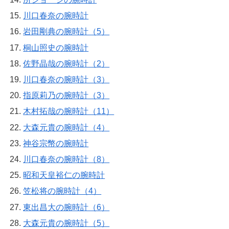
川口春奈の腕時計
岩田剛典の腕時計（5）
桐山照史の腕時計
佐野晶哉の腕時計（2）
川口春奈の腕時計（3）
指原莉乃の腕時計（3）
木村拓哉の腕時計（11）
大森元貴の腕時計（4）
神谷宗幣の腕時計
川口春奈の腕時計（8）
昭和天皇裕仁の腕時計
笠松将の腕時計（4）
東出昌大の腕時計（6）
大森元貴の腕時計（5）