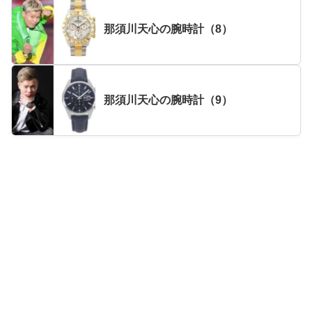
那須川天心の腕時計（8）
那須川天心の腕時計（9）