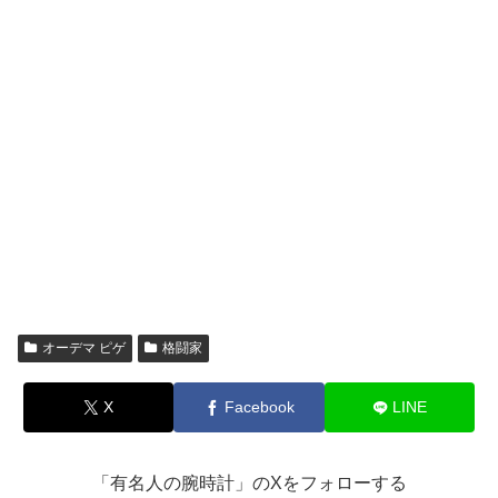
オーデマ ピゲ
格闘家
X
Facebook
LINE
「有名人の腕時計」のXをフォローする