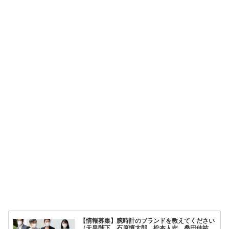
【情報募集】腕時計のブランドを教えてください
（天皇陛下、石原慎太郎、松本人志、桑田佳祐、