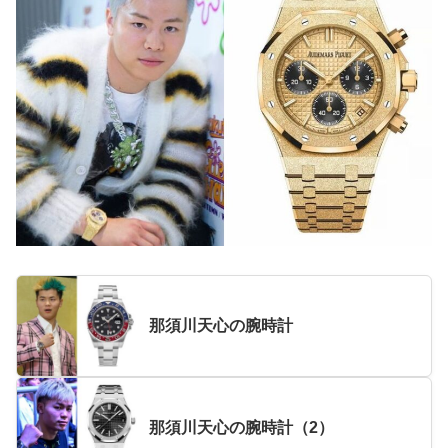
那須川天心の腕時計
那須川天心の腕時計（2）