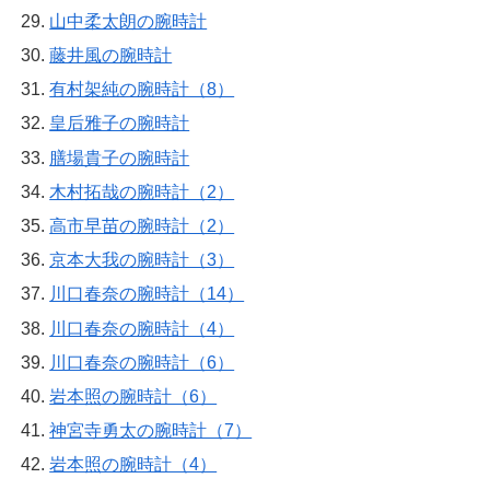
山中柔太朗の腕時計
藤井風の腕時計
有村架純の腕時計（8）
皇后雅子の腕時計
膳場貴子の腕時計
木村拓哉の腕時計（2）
高市早苗の腕時計（2）
京本大我の腕時計（3）
川口春奈の腕時計（14）
川口春奈の腕時計（4）
川口春奈の腕時計（6）
岩本照の腕時計（6）
神宮寺勇太の腕時計（7）
岩本照の腕時計（4）