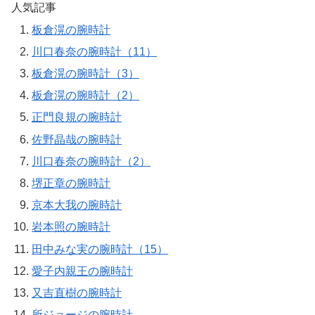
人気記事
板倉滉の腕時計
川口春奈の腕時計（11）
板倉滉の腕時計（3）
板倉滉の腕時計（2）
正門良規の腕時計
佐野晶哉の腕時計
川口春奈の腕時計（2）
堺正章の腕時計
京本大我の腕時計
岩本照の腕時計
田中みな実の腕時計（15）
愛子内親王の腕時計
又吉直樹の腕時計
所ジョージの腕時計