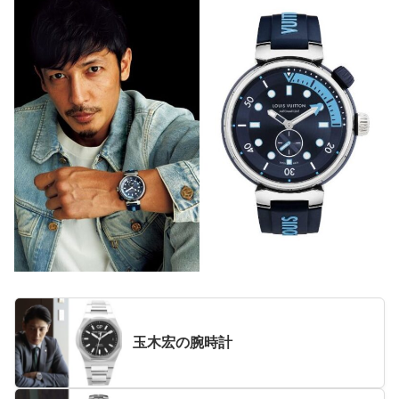
玉木宏の腕時計