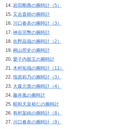
岩田剛典の腕時計（5）
又吉直樹の腕時計
川口春奈の腕時計（3）
神谷宗幣の腕時計
佐野晶哉の腕時計（2）
桐山照史の腕時計
愛子内親王の腕時計
木村拓哉の腕時計（11）
指原莉乃の腕時計（3）
大森元貴の腕時計（4）
藤井風の腕時計
昭和天皇裕仁の腕時計
有村架純の腕時計（8）
川口春奈の腕時計（9）