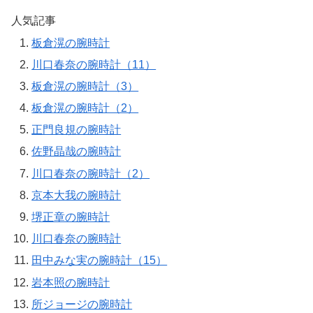
人気記事
板倉滉の腕時計
川口春奈の腕時計（11）
板倉滉の腕時計（3）
板倉滉の腕時計（2）
正門良規の腕時計
佐野晶哉の腕時計
川口春奈の腕時計（2）
京本大我の腕時計
堺正章の腕時計
川口春奈の腕時計
田中みな実の腕時計（15）
岩本照の腕時計
所ジョージの腕時計