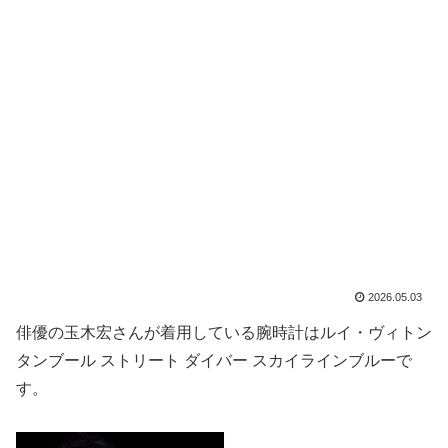
2026.05.03
俳優の玉木宏さんが着用している腕時計はルイ・ヴィトン
タンブール ストリート ダイバー スカイラインブルーで
す。