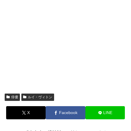
俳優
ルイ・ヴィトン
X
Facebook
LINE