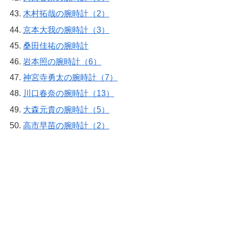
木村拓哉の腕時計（2）
京本大我の腕時計（3）
桑田佳祐の腕時計
岩本照の腕時計（6）
神宮寺勇太の腕時計（7）
川口春奈の腕時計（13）
大森元貴の腕時計（5）
高市早苗の腕時計（2）