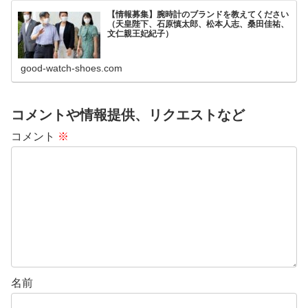
【情報募集】腕時計のブランドを教えてください
（天皇陛下、石原慎太郎、松本人志、桑田佳祐、
文仁親王妃紀子）
good-watch-shoes.com
コメントや情報提供、リクエストなど
コメント
※
名前