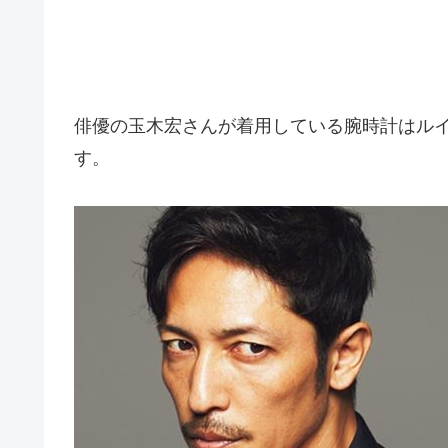
俳優の玉木宏さんが着用している腕時計はルイ・ヴィ
す。