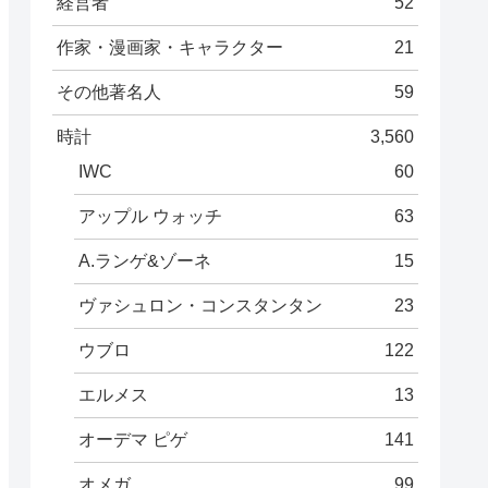
経営者
52
作家・漫画家・キャラクター
21
その他著名人
59
時計
3,560
IWC
60
アップル ウォッチ
63
A.ランゲ&ゾーネ
15
ヴァシュロン・コンスタンタン
23
ウブロ
122
エルメス
13
オーデマ ピゲ
141
オメガ
99