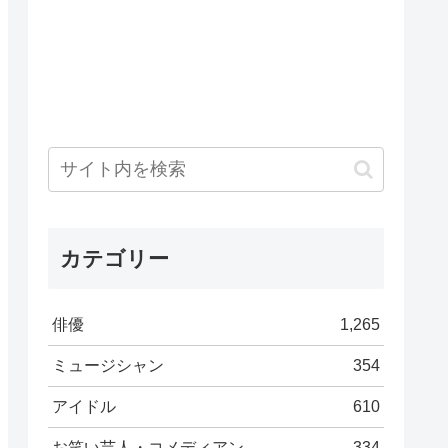
カテゴリー
俳優
1,265
ミュージシャン
354
アイドル
610
お笑い芸人・コメディアン
334