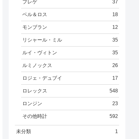
ブレゲ
37
ベル＆ロス
18
モンブラン
12
リシャール・ミル
35
ルイ・ヴィトン
35
ルミノックス
26
ロジェ・デュブイ
17
ロレックス
548
ロンジン
23
その他時計
592
未分類
1