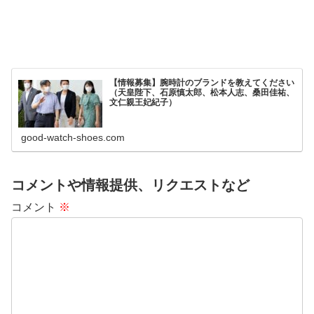
【情報募集】腕時計のブランドを教えてください
（天皇陛下、石原慎太郎、松本人志、桑田佳祐、
文仁親王妃紀子）
good-watch-shoes.com
コメントや情報提供、リクエストなど
コメント
※