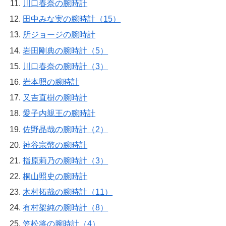
川口春奈の腕時計
田中みな実の腕時計（15）
所ジョージの腕時計
岩田剛典の腕時計（5）
川口春奈の腕時計（3）
岩本照の腕時計
又吉直樹の腕時計
愛子内親王の腕時計
佐野晶哉の腕時計（2）
神谷宗幣の腕時計
指原莉乃の腕時計（3）
桐山照史の腕時計
木村拓哉の腕時計（11）
有村架純の腕時計（8）
笠松将の腕時計（4）