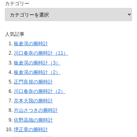
カテゴリー
人気記事
板倉滉の腕時計
川口春奈の腕時計（11）
板倉滉の腕時計（3）
板倉滉の腕時計（2）
正門良規の腕時計
川口春奈の腕時計（2）
京本大我の腕時計
片山さつきの腕時計
佐野晶哉の腕時計
堺正章の腕時計