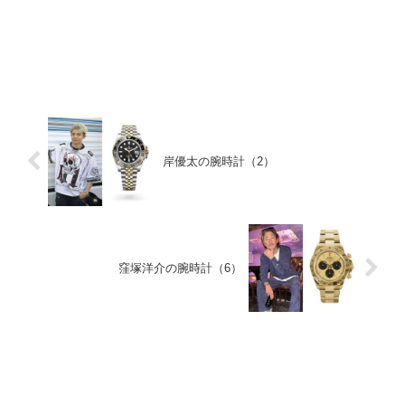
岸優太の腕時計（2）
窪塚洋介の腕時計（6）