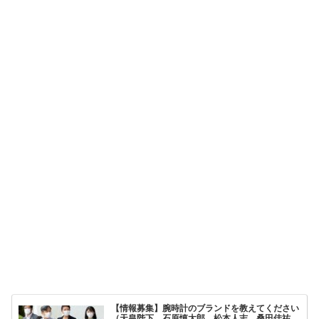
【情報募集】腕時計のブランドを教えてください
（天皇陛下、石原慎太郎、松本人志、桑田佳祐、