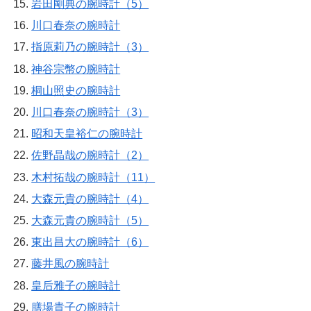
岩田剛典の腕時計（5）
川口春奈の腕時計
指原莉乃の腕時計（3）
神谷宗幣の腕時計
桐山照史の腕時計
川口春奈の腕時計（3）
昭和天皇裕仁の腕時計
佐野晶哉の腕時計（2）
木村拓哉の腕時計（11）
大森元貴の腕時計（4）
大森元貴の腕時計（5）
東出昌大の腕時計（6）
藤井風の腕時計
皇后雅子の腕時計
膳場貴子の腕時計