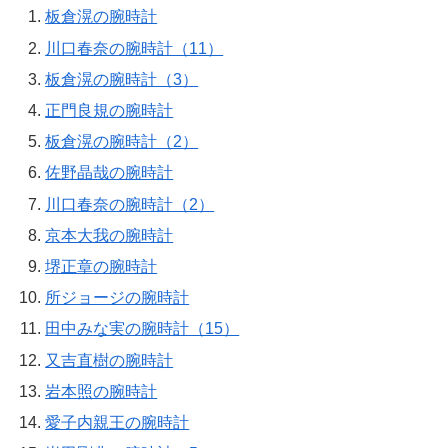
板倉滉の腕時計
川口春奈の腕時計（11）
板倉滉の腕時計（3）
正門良規の腕時計
板倉滉の腕時計（2）
佐野晶哉の腕時計
川口春奈の腕時計（2）
京本大我の腕時計
堺正章の腕時計
所ジョージの腕時計
田中みな実の腕時計（15）
又吉直樹の腕時計
岩本照の腕時計
愛子内親王の腕時計