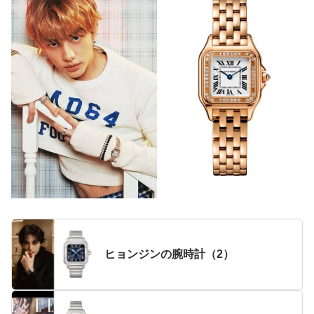
ヒョンジンの腕時計（2）