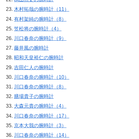
木村拓哉の腕時計（11）
有村架純の腕時計（8）
笠松将の腕時計（4）
川口春奈の腕時計（9）
藤井風の腕時計
昭和天皇裕仁の腕時計
吉田仁人の腕時計
川口春奈の腕時計（10）
川口春奈の腕時計（8）
膳場貴子の腕時計
大森元貴の腕時計（4）
川口春奈の腕時計（17）
京本大我の腕時計（3）
川口春奈の腕時計（14）