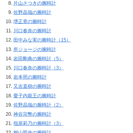
片山さつきの腕時計
佐野晶哉の腕時計
堺正章の腕時計
川口春奈の腕時計
田中みな実の腕時計（15）
所ジョージの腕時計
岩田剛典の腕時計（5）
川口春奈の腕時計（3）
岩本照の腕時計
又吉直樹の腕時計
愛子内親王の腕時計
佐野晶哉の腕時計（2）
神谷宗幣の腕時計
指原莉乃の腕時計（3）
桐山照史の腕時計