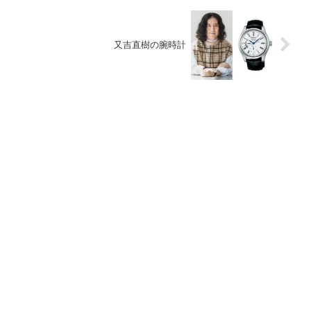
又吉直樹の腕時計