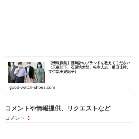
【情報募集】腕時計のブランドを教えてください
（天皇陛下、石原慎太郎、松本人志、桑田佳祐、
文仁親王妃紀子）
good-watch-shoes.com
コメントや情報提供、リクエストなど
コメント
※