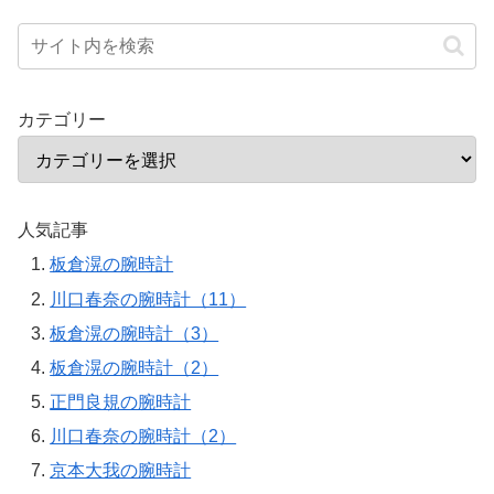
カテゴリー
人気記事
板倉滉の腕時計
川口春奈の腕時計（11）
板倉滉の腕時計（3）
板倉滉の腕時計（2）
正門良規の腕時計
川口春奈の腕時計（2）
京本大我の腕時計