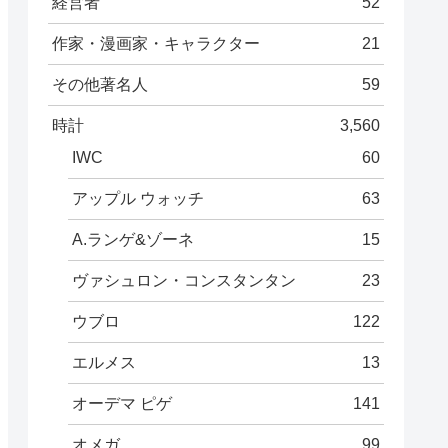
経営者
52
作家・漫画家・キャラクター
21
その他著名人
59
時計
3,560
IWC
60
アップル ウォッチ
63
A.ランゲ&ゾーネ
15
ヴァシュロン・コンスタンタン
23
ウブロ
122
エルメス
13
オーデマ ピゲ
141
オメガ
99