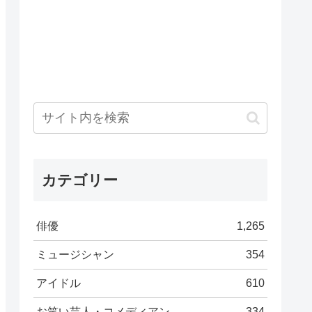
カテゴリー
俳優
1,265
ミュージシャン
354
アイドル
610
お笑い芸人・コメディアン
334