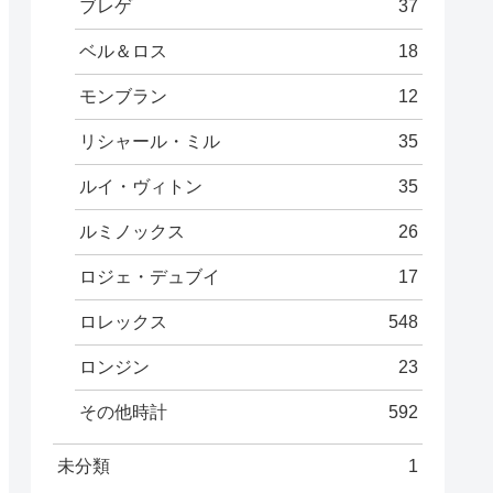
ブレゲ
37
ベル＆ロス
18
モンブラン
12
リシャール・ミル
35
ルイ・ヴィトン
35
ルミノックス
26
ロジェ・デュブイ
17
ロレックス
548
ロンジン
23
その他時計
592
未分類
1