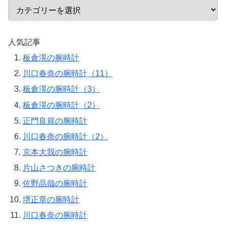
人気記事
板倉滉の腕時計
川口春奈の腕時計（11）
板倉滉の腕時計（3）
板倉滉の腕時計（2）
正門良規の腕時計
川口春奈の腕時計（2）
京本大我の腕時計
片山さつきの腕時計
佐野晶哉の腕時計
堺正章の腕時計
川口春奈の腕時計