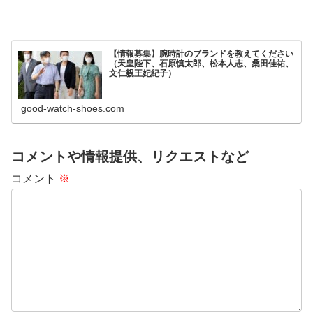
【情報募集】腕時計のブランドを教えてください
（天皇陛下、石原慎太郎、松本人志、桑田佳祐、
文仁親王妃紀子）
good-watch-shoes.com
コメントや情報提供、リクエストなど
コメント
※