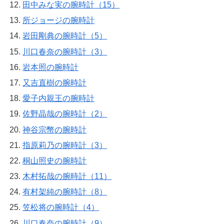
田中みな実の腕時計（15）
所ジョージの腕時計
岩田剛典の腕時計（5）
川口春奈の腕時計（3）
岩本照の腕時計
又吉直樹の腕時計
愛子内親王の腕時計
佐野晶哉の腕時計（2）
神谷宗幣の腕時計
指原莉乃の腕時計（3）
桐山照史の腕時計
木村拓哉の腕時計（11）
有村架純の腕時計（8）
笠松将の腕時計（4）
川口春奈の腕時計（9）