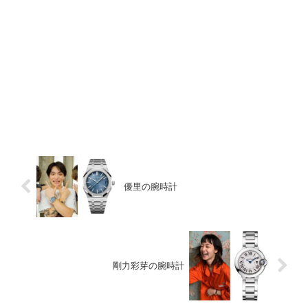
優里の腕時計
剛力彩芽の腕時計