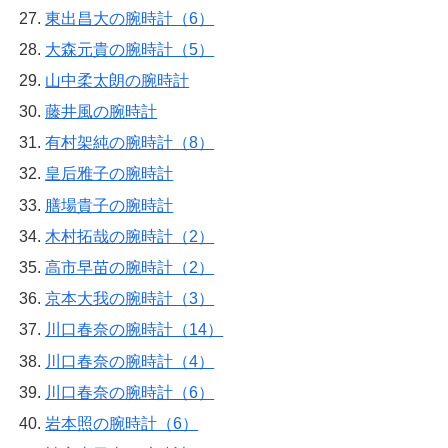
東出昌大の腕時計（6）
大森元貴の腕時計（5）
山中柔太朗の腕時計
藤井風の腕時計
有村架純の腕時計（8）
皇后雅子の腕時計
膳場貴子の腕時計
木村拓哉の腕時計（2）
高市早苗の腕時計（2）
京本大我の腕時計（3）
川口春奈の腕時計（14）
川口春奈の腕時計（4）
川口春奈の腕時計（6）
岩本照の腕時計（6）