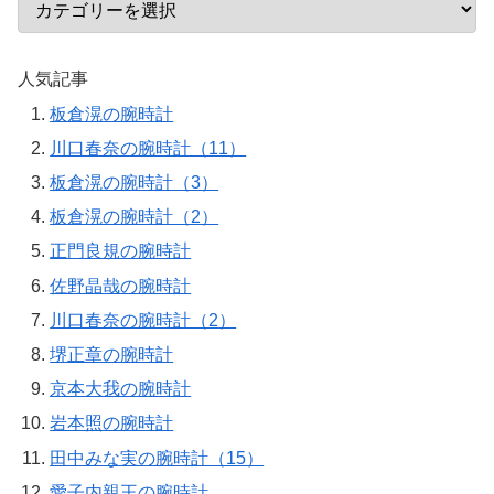
人気記事
板倉滉の腕時計
川口春奈の腕時計（11）
板倉滉の腕時計（3）
板倉滉の腕時計（2）
正門良規の腕時計
佐野晶哉の腕時計
川口春奈の腕時計（2）
堺正章の腕時計
京本大我の腕時計
岩本照の腕時計
田中みな実の腕時計（15）
愛子内親王の腕時計