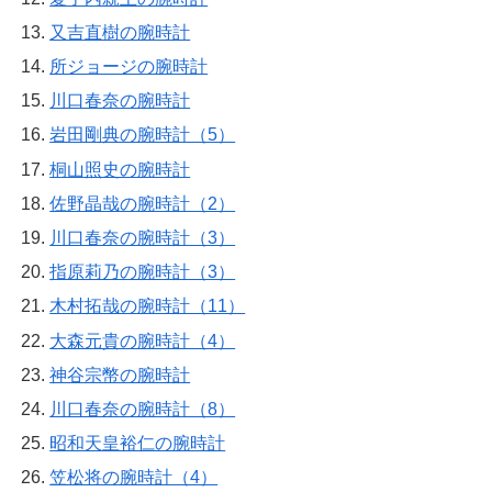
又吉直樹の腕時計
所ジョージの腕時計
川口春奈の腕時計
岩田剛典の腕時計（5）
桐山照史の腕時計
佐野晶哉の腕時計（2）
川口春奈の腕時計（3）
指原莉乃の腕時計（3）
木村拓哉の腕時計（11）
大森元貴の腕時計（4）
神谷宗幣の腕時計
川口春奈の腕時計（8）
昭和天皇裕仁の腕時計
笠松将の腕時計（4）