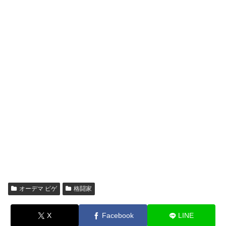
オーデマ ピゲ
格闘家
X
Facebook
LINE