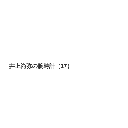
井上尚弥の腕時計（17）