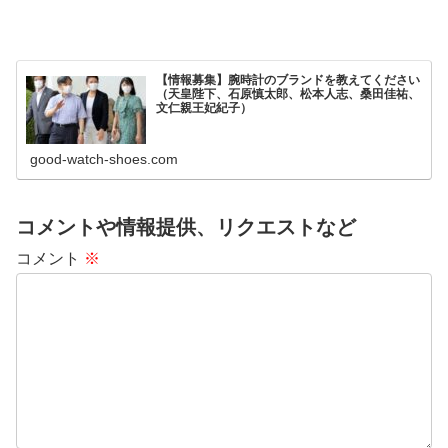
【情報募集】腕時計のブランドを教えてください
（天皇陛下、石原慎太郎、松本人志、桑田佳祐、
文仁親王妃紀子）
good-watch-shoes.com
コメントや情報提供、リクエストなど
コメント
※