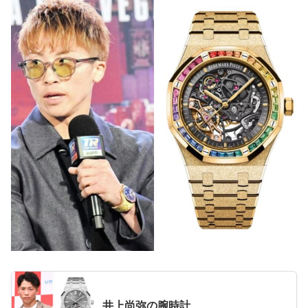
井上尚弥の腕時計