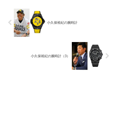
小久保裕紀の腕時計
小久保裕紀の腕時計（3）