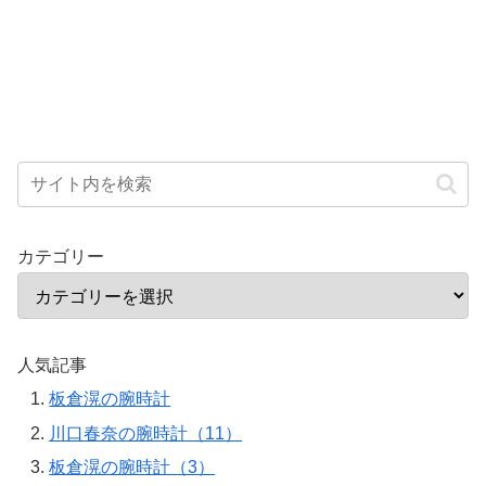
カテゴリー
人気記事
板倉滉の腕時計
川口春奈の腕時計（11）
板倉滉の腕時計（3）