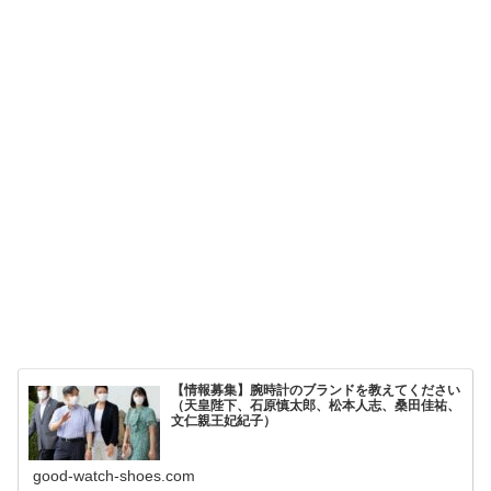
【情報募集】腕時計のブランドを教えてください
（天皇陛下、石原慎太郎、松本人志、桑田佳祐、
文仁親王妃紀子）
good-watch-shoes.com