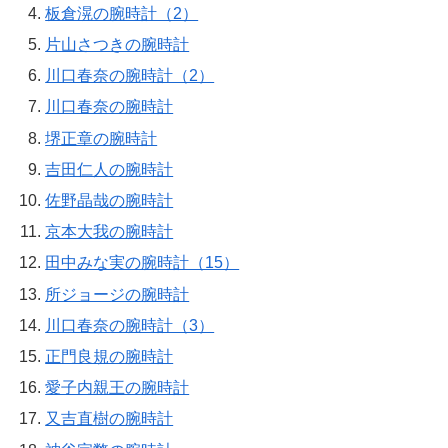
板倉滉の腕時計（2）
片山さつきの腕時計
川口春奈の腕時計（2）
川口春奈の腕時計
堺正章の腕時計
吉田仁人の腕時計
佐野晶哉の腕時計
京本大我の腕時計
田中みな実の腕時計（15）
所ジョージの腕時計
川口春奈の腕時計（3）
正門良規の腕時計
愛子内親王の腕時計
又吉直樹の腕時計