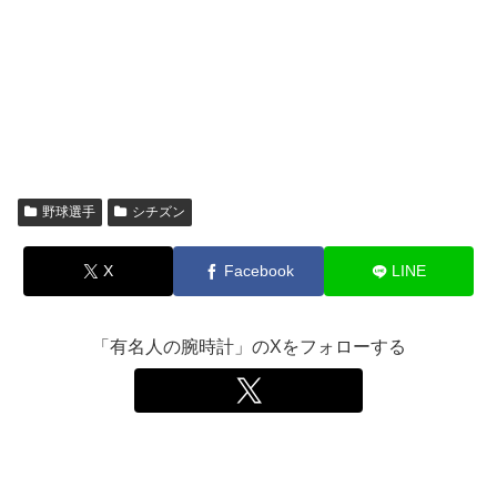
野球選手
シチズン
X
Facebook
LINE
「有名人の腕時計」のXをフォローする