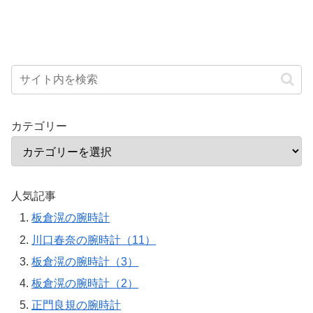
カテゴリー
人気記事
板倉滉の腕時計
川口春奈の腕時計（11）
板倉滉の腕時計（3）
板倉滉の腕時計（2）
正門良規の腕時計