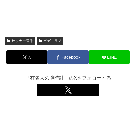
サッカー選手
ガガミラノ
X
Facebook
LINE
「有名人の腕時計」のXをフォローする