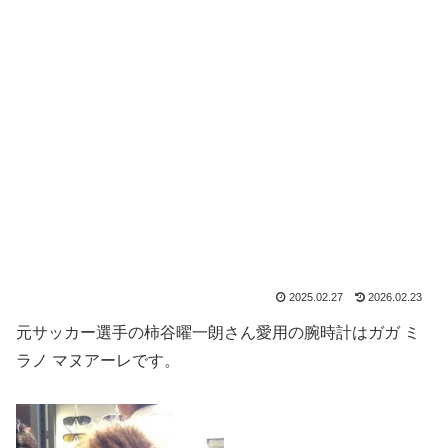
2025.02.27
2026.02.23
元サッカー選手の柿谷曜一朗さん愛用の腕時計はガガ ミ
ラノ マヌアーレです。