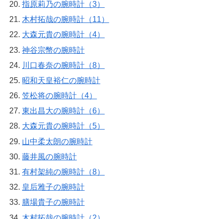
指原莉乃の腕時計（3）
木村拓哉の腕時計（11）
大森元貴の腕時計（4）
神谷宗幣の腕時計
川口春奈の腕時計（8）
昭和天皇裕仁の腕時計
笠松将の腕時計（4）
東出昌大の腕時計（6）
大森元貴の腕時計（5）
山中柔太朗の腕時計
藤井風の腕時計
有村架純の腕時計（8）
皇后雅子の腕時計
膳場貴子の腕時計
木村拓哉の腕時計（2）