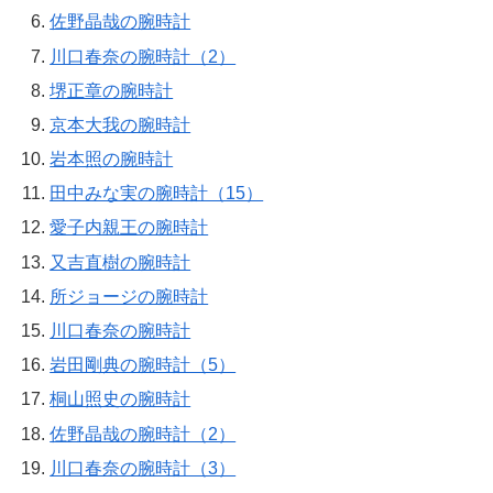
佐野晶哉の腕時計
川口春奈の腕時計（2）
堺正章の腕時計
京本大我の腕時計
岩本照の腕時計
田中みな実の腕時計（15）
愛子内親王の腕時計
又吉直樹の腕時計
所ジョージの腕時計
川口春奈の腕時計
岩田剛典の腕時計（5）
桐山照史の腕時計
佐野晶哉の腕時計（2）
川口春奈の腕時計（3）