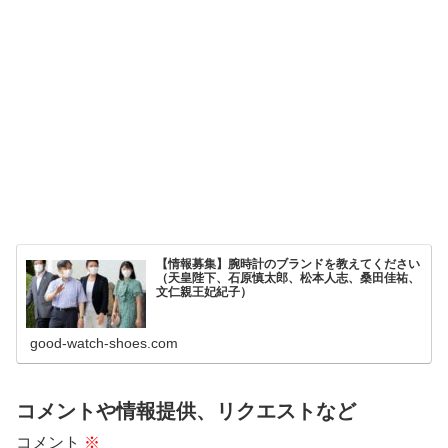
【情報募集】腕時計のブランドを教えてください
（天皇陛下、石原慎太郎、松本人志、桑田佳祐、
文仁親王妃紀子）
good-watch-shoes.com
コメントや情報提供、リクエストなど
コメント
※