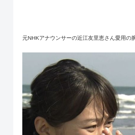
元NHKアナウンサーの近江友里恵さん愛用の腕時計