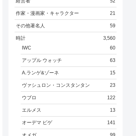
経営者
52
作家・漫画家・キャラクター
21
その他著名人
59
時計
3,560
IWC
60
アップル ウォッチ
63
A.ランゲ&ゾーネ
15
ヴァシュロン・コンスタンタン
23
ウブロ
122
エルメス
13
オーデマ ピゲ
141
オメガ
99