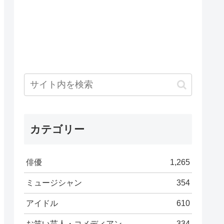
カテゴリー
俳優
1,265
ミュージシャン
354
アイドル
610
お笑い芸人・コメディアン
334