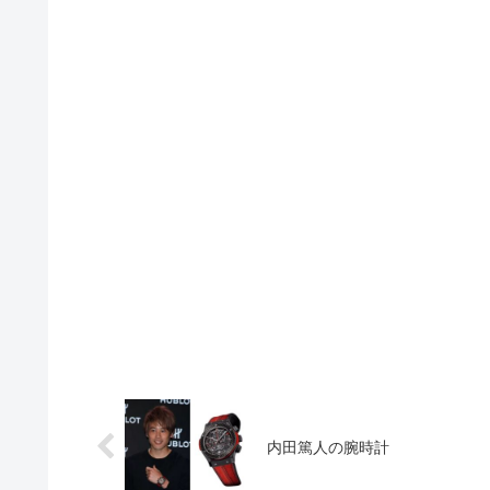
内田篤人の腕時計