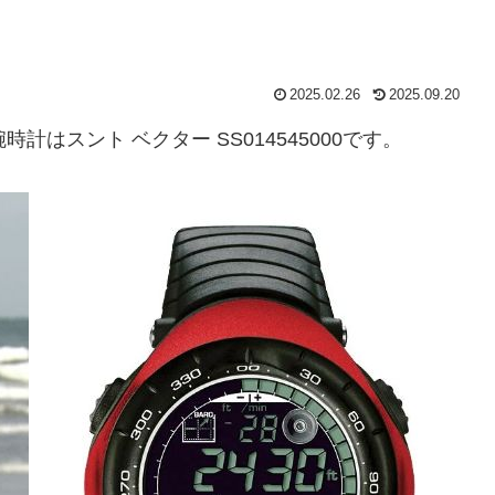
2025.02.26
2025.09.20
はスント ベクター SS014545000です。