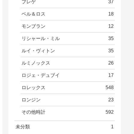
ブレゲ
37
ベル＆ロス
18
モンブラン
12
リシャール・ミル
35
ルイ・ヴィトン
35
ルミノックス
26
ロジェ・デュブイ
17
ロレックス
548
ロンジン
23
その他時計
592
未分類
1