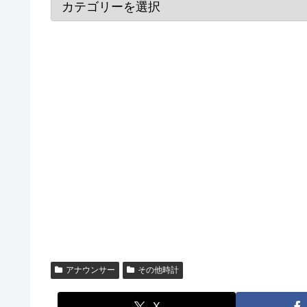
アナウンサー
その他時計
X