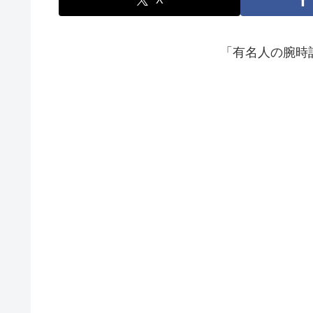
「有名人の腕時