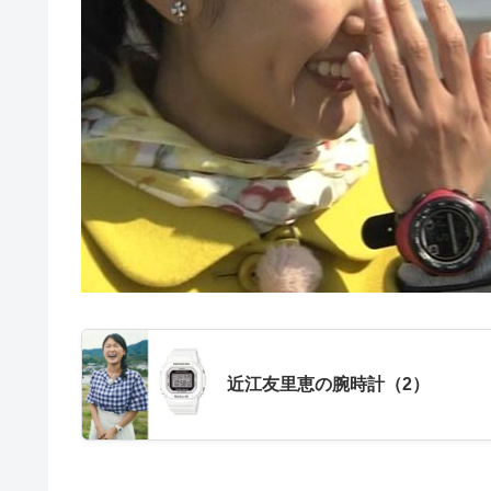
近江友里恵の腕時計（2）