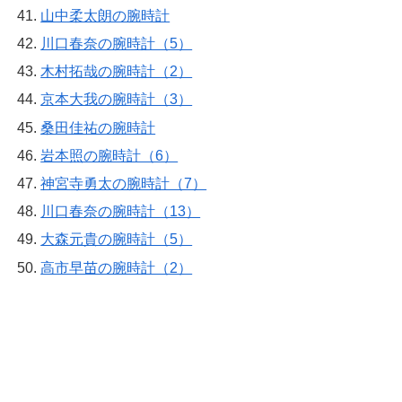
山中柔太朗の腕時計
川口春奈の腕時計（5）
木村拓哉の腕時計（2）
京本大我の腕時計（3）
桑田佳祐の腕時計
岩本照の腕時計（6）
神宮寺勇太の腕時計（7）
川口春奈の腕時計（13）
大森元貴の腕時計（5）
高市早苗の腕時計（2）