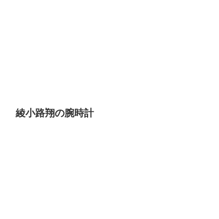
綾小路翔の腕時計