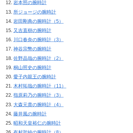
岩本照の腕時計
所ジョージの腕時計
岩田剛典の腕時計（5）
又吉直樹の腕時計
川口春奈の腕時計（3）
神谷宗幣の腕時計
佐野晶哉の腕時計（2）
桐山照史の腕時計
愛子内親王の腕時計
木村拓哉の腕時計（11）
指原莉乃の腕時計（3）
大森元貴の腕時計（4）
藤井風の腕時計
昭和天皇裕仁の腕時計
有村架純の腕時計（8）