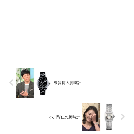
東貴博の腕時計
小川彩佳の腕時計