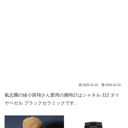
2025.02.20
2026.02.23
氣志團の綾小路翔さん愛用の腕時計はシャネル J12 ダイ
ヤベゼル ブラックセラミックです。