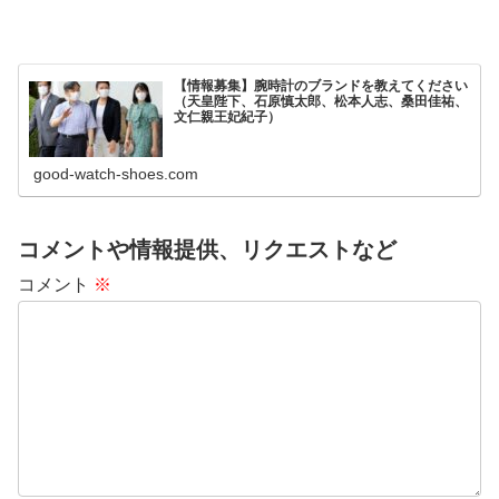
【情報募集】腕時計のブランドを教えてください
（天皇陛下、石原慎太郎、松本人志、桑田佳祐、
文仁親王妃紀子）
good-watch-shoes.com
コメントや情報提供、リクエストなど
コメント
※