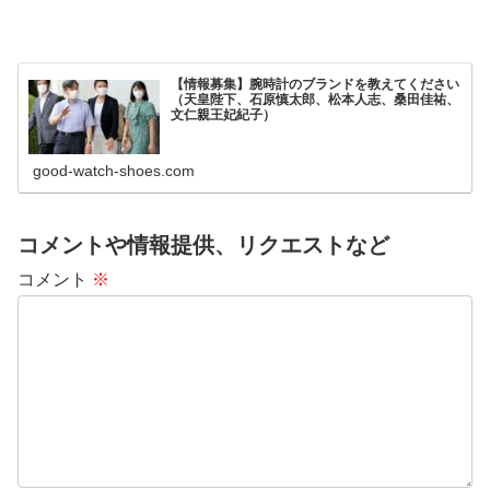
【情報募集】腕時計のブランドを教えてください
（天皇陛下、石原慎太郎、松本人志、桑田佳祐、
文仁親王妃紀子）
good-watch-shoes.com
コメントや情報提供、リクエストなど
コメント
※