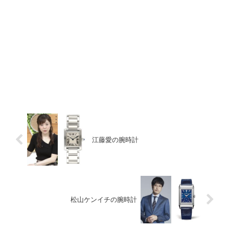
江藤愛の腕時計
松山ケンイチの腕時計