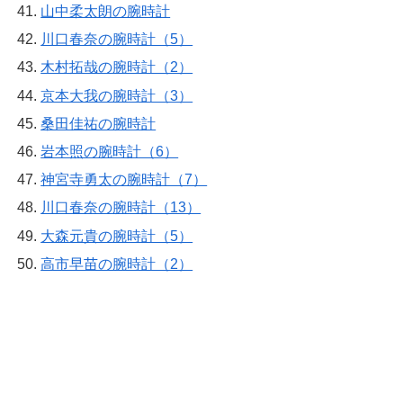
山中柔太朗の腕時計
川口春奈の腕時計（5）
木村拓哉の腕時計（2）
京本大我の腕時計（3）
桑田佳祐の腕時計
岩本照の腕時計（6）
神宮寺勇太の腕時計（7）
川口春奈の腕時計（13）
大森元貴の腕時計（5）
高市早苗の腕時計（2）