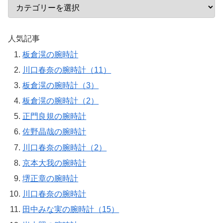
人気記事
板倉滉の腕時計
川口春奈の腕時計（11）
板倉滉の腕時計（3）
板倉滉の腕時計（2）
正門良規の腕時計
佐野晶哉の腕時計
川口春奈の腕時計（2）
京本大我の腕時計
堺正章の腕時計
川口春奈の腕時計
田中みな実の腕時計（15）