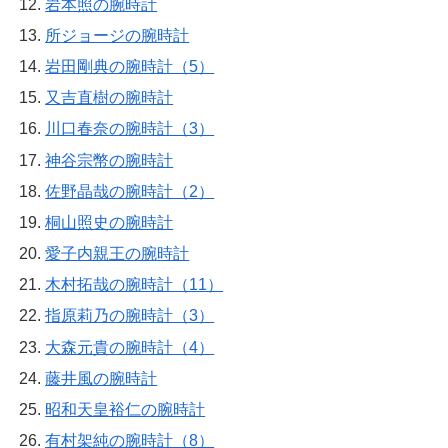
岩本照の腕時計
所ジョージの腕時計
岩田剛典の腕時計（5）
又吉直樹の腕時計
川口春奈の腕時計（3）
神谷宗幣の腕時計
佐野晶哉の腕時計（2）
桐山照史の腕時計
愛子内親王の腕時計
木村拓哉の腕時計（11）
指原莉乃の腕時計（3）
大森元貴の腕時計（4）
藤井風の腕時計
昭和天皇裕仁の腕時計
有村架純の腕時計（8）