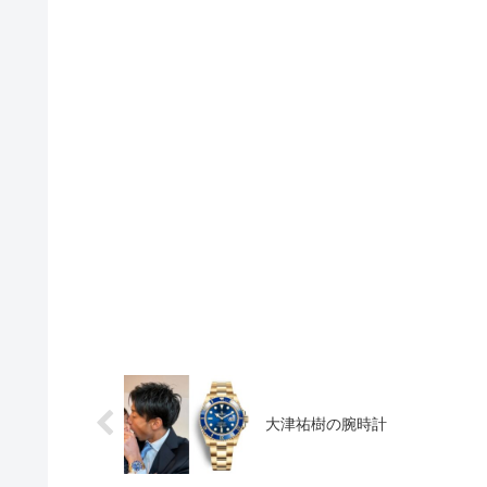
大津祐樹の腕時計