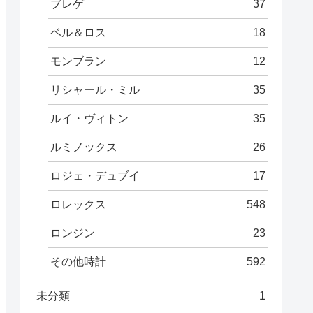
ブレゲ
37
ベル＆ロス
18
モンブラン
12
リシャール・ミル
35
ルイ・ヴィトン
35
ルミノックス
26
ロジェ・デュブイ
17
ロレックス
548
ロンジン
23
その他時計
592
未分類
1