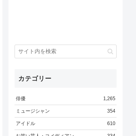
カテゴリー
俳優
1,265
ミュージシャン
354
アイドル
610
お笑い芸人・コメディアン
334