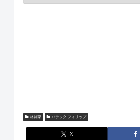
格闘家
パテック フィリップ
X