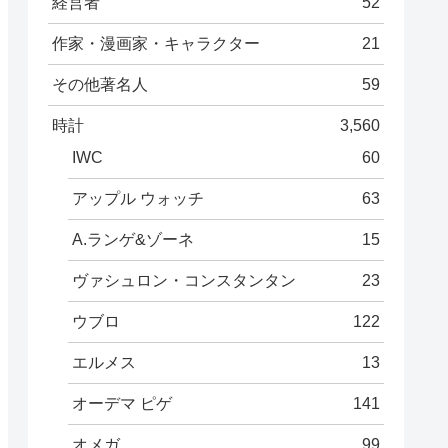
経営者
52
作家・漫画家・キャラクター
21
その他著名人
59
時計
3,560
IWC
60
アップル ウォッチ
63
A.ランゲ&ゾーネ
15
ヴァシュロン・コンスタンタン
23
ウブロ
122
エルメス
13
オーデマ ピゲ
141
オメガ
99