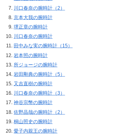
川口春奈の腕時計（2）
京本大我の腕時計
堺正章の腕時計
川口春奈の腕時計
田中みな実の腕時計（15）
岩本照の腕時計
所ジョージの腕時計
岩田剛典の腕時計（5）
又吉直樹の腕時計
川口春奈の腕時計（3）
神谷宗幣の腕時計
佐野晶哉の腕時計（2）
桐山照史の腕時計
愛子内親王の腕時計