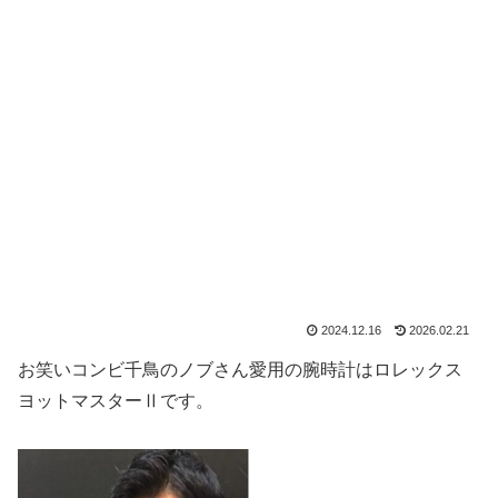
2024.12.16
2026.02.21
お笑いコンビ千鳥のノブさん愛用の腕時計はロレックス
ヨットマスターⅡです。