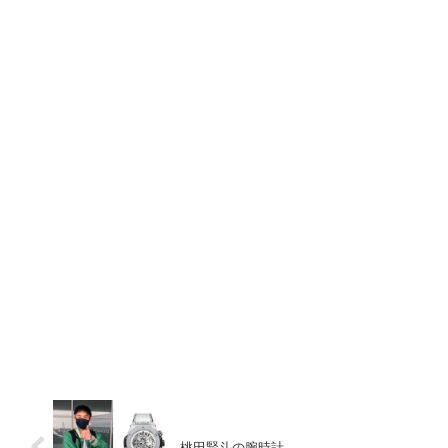
桃田賢斗の腕時計