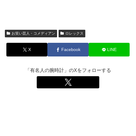
お笑い芸人・コメディアン
ロレックス
X
Facebook
LINE
「有名人の腕時計」のXをフォローする