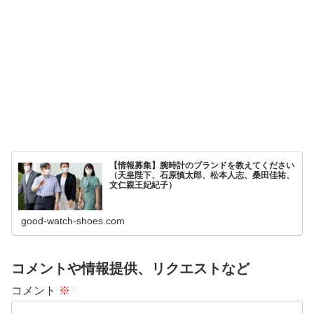
【情報募集】腕時計のブランドを教えてください
（天皇陛下、石原慎太郎、松本人志、桑田佳祐、
文仁親王妃紀子）
good-watch-shoes.com
コメントや情報提供、リクエストなど
コメント
※