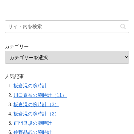
カテゴリー
人気記事
板倉滉の腕時計
川口春奈の腕時計（11）
板倉滉の腕時計（3）
板倉滉の腕時計（2）
正門良規の腕時計
佐野晶哉の腕時計