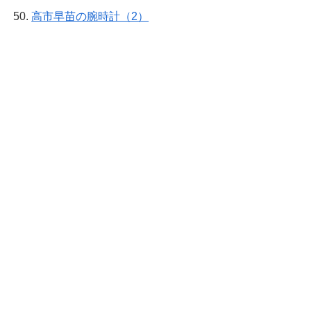
高市早苗の腕時計（2）