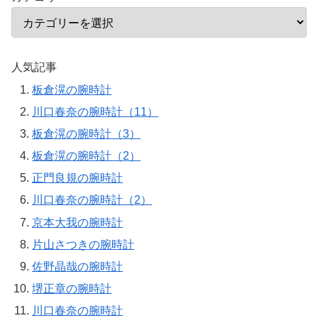
人気記事
板倉滉の腕時計
川口春奈の腕時計（11）
板倉滉の腕時計（3）
板倉滉の腕時計（2）
正門良規の腕時計
川口春奈の腕時計（2）
京本大我の腕時計
片山さつきの腕時計
佐野晶哉の腕時計
堺正章の腕時計
川口春奈の腕時計