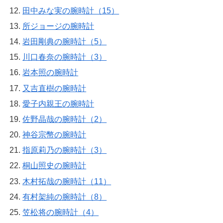
田中みな実の腕時計（15）
所ジョージの腕時計
岩田剛典の腕時計（5）
川口春奈の腕時計（3）
岩本照の腕時計
又吉直樹の腕時計
愛子内親王の腕時計
佐野晶哉の腕時計（2）
神谷宗幣の腕時計
指原莉乃の腕時計（3）
桐山照史の腕時計
木村拓哉の腕時計（11）
有村架純の腕時計（8）
笠松将の腕時計（4）