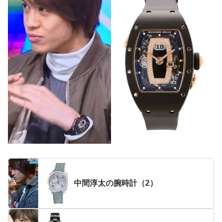
中間淳太の腕時計（2）