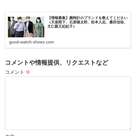
【情報募集】腕時計のブランドを教えてください
（天皇陛下、石原慎太郎、松本人志、桑田佳祐、
文仁親王妃紀子）
good-watch-shoes.com
コメントや情報提供、リクエストなど
コメント
※