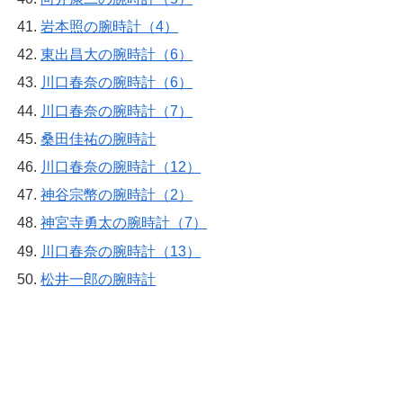
岩本照の腕時計（4）
東出昌大の腕時計（6）
川口春奈の腕時計（6）
川口春奈の腕時計（7）
桑田佳祐の腕時計
川口春奈の腕時計（12）
神谷宗幣の腕時計（2）
神宮寺勇太の腕時計（7）
川口春奈の腕時計（13）
松井一郎の腕時計