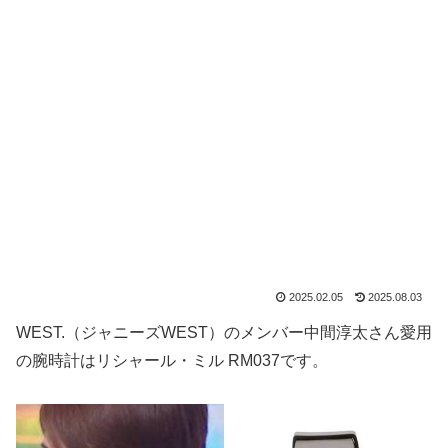
2025.02.05
2025.08.03
WEST.（ジャニーズWEST）のメンバー中間淳太さん愛用
の腕時計はリシャール・ミル RM037です。