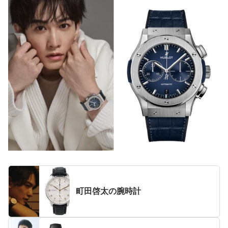
町田啓太の腕時計