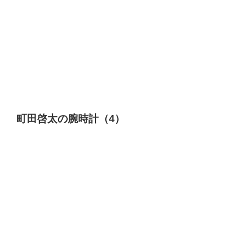
町田啓太の腕時計（4）