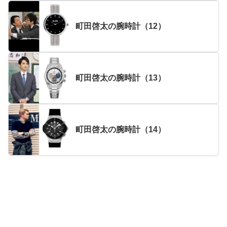
町田啓太の腕時計（12）
町田啓太の腕時計（13）
町田啓太の腕時計（14）