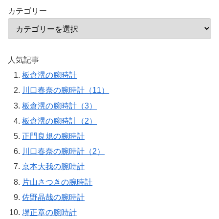
カテゴリー
人気記事
板倉滉の腕時計
川口春奈の腕時計（11）
板倉滉の腕時計（3）
板倉滉の腕時計（2）
正門良規の腕時計
川口春奈の腕時計（2）
京本大我の腕時計
片山さつきの腕時計
佐野晶哉の腕時計
堺正章の腕時計