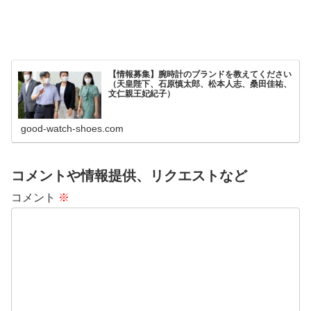
【情報募集】腕時計のブランドを教えてください
（天皇陛下、石原慎太郎、松本人志、桑田佳祐、
文仁親王妃紀子）
good-watch-shoes.com
コメントや情報提供、リクエストなど
コメント
※