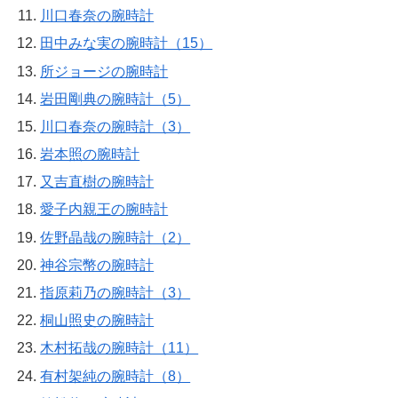
川口春奈の腕時計
田中みな実の腕時計（15）
所ジョージの腕時計
岩田剛典の腕時計（5）
川口春奈の腕時計（3）
岩本照の腕時計
又吉直樹の腕時計
愛子内親王の腕時計
佐野晶哉の腕時計（2）
神谷宗幣の腕時計
指原莉乃の腕時計（3）
桐山照史の腕時計
木村拓哉の腕時計（11）
有村架純の腕時計（8）