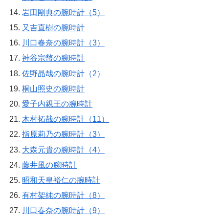
岩田剛典の腕時計（5）
又吉直樹の腕時計
川口春奈の腕時計（3）
神谷宗幣の腕時計
佐野晶哉の腕時計（2）
桐山照史の腕時計
愛子内親王の腕時計
木村拓哉の腕時計（11）
指原莉乃の腕時計（3）
大森元貴の腕時計（4）
藤井風の腕時計
昭和天皇裕仁の腕時計
有村架純の腕時計（8）
川口春奈の腕時計（9）