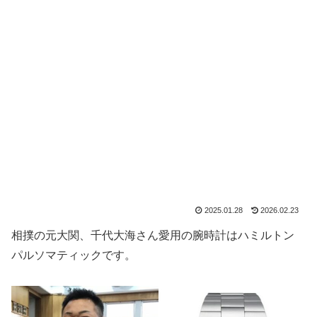
2025.01.28
2026.02.23
相撲の元大関、千代大海さん愛用の腕時計はハミルトン
パルソマティックです。