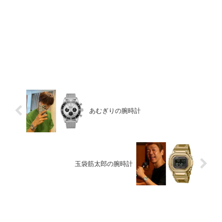
あむぎりの腕時計
玉袋筋太郎の腕時計