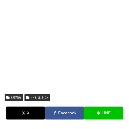
格闘家
ハミルトン
X
Facebook
LINE