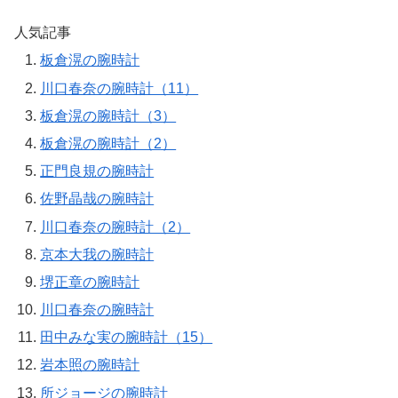
人気記事
板倉滉の腕時計
川口春奈の腕時計（11）
板倉滉の腕時計（3）
板倉滉の腕時計（2）
正門良規の腕時計
佐野晶哉の腕時計
川口春奈の腕時計（2）
京本大我の腕時計
堺正章の腕時計
川口春奈の腕時計
田中みな実の腕時計（15）
岩本照の腕時計
所ジョージの腕時計