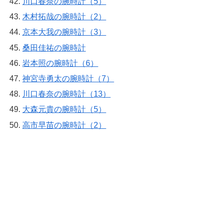
川口春奈の腕時計（5）
木村拓哉の腕時計（2）
京本大我の腕時計（3）
桑田佳祐の腕時計
岩本照の腕時計（6）
神宮寺勇太の腕時計（7）
川口春奈の腕時計（13）
大森元貴の腕時計（5）
高市早苗の腕時計（2）