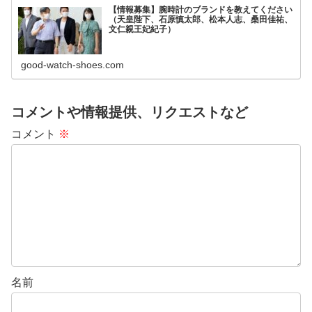
【情報募集】腕時計のブランドを教えてください
（天皇陛下、石原慎太郎、松本人志、桑田佳祐、
文仁親王妃紀子）
good-watch-shoes.com
コメントや情報提供、リクエストなど
コメント
※
名前