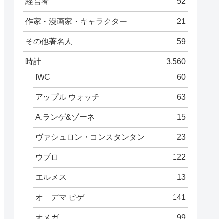
経営者
52
作家・漫画家・キャラクター
21
その他著名人
59
時計
3,560
IWC
60
アップル ウォッチ
63
A.ランゲ&ゾーネ
15
ヴァシュロン・コンスタンタン
23
ウブロ
122
エルメス
13
オーデマ ピゲ
141
オメガ
99