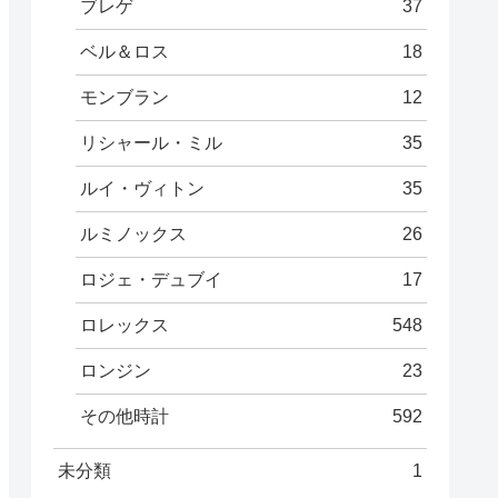
ブレゲ
37
ベル＆ロス
18
モンブラン
12
リシャール・ミル
35
ルイ・ヴィトン
35
ルミノックス
26
ロジェ・デュブイ
17
ロレックス
548
ロンジン
23
その他時計
592
未分類
1