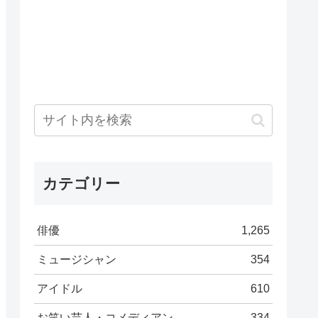
カテゴリー
俳優
1,265
ミュージシャン
354
アイドル
610
お笑い芸人・コメディアン
334