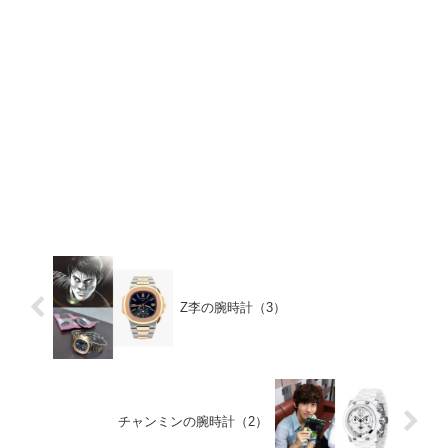
Z李の腕時計（3）
チャンミンの腕時計（2）