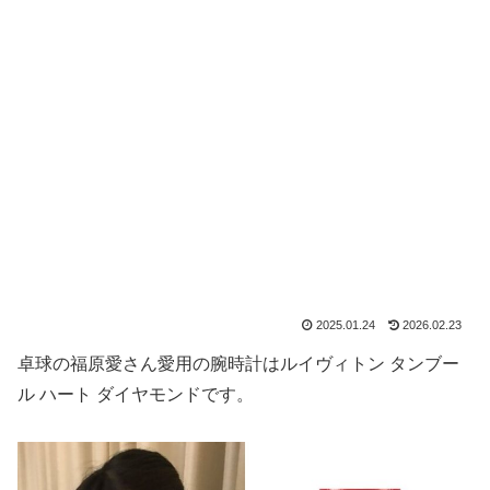
2025.01.24
2026.02.23
卓球の福原愛さん愛用の腕時計はルイヴィトン タンブー
ル ハート ダイヤモンドです。