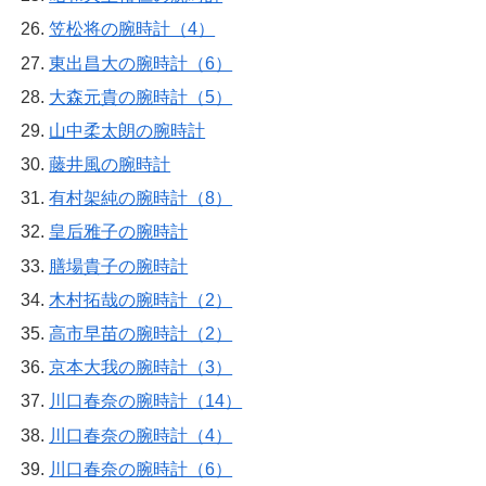
笠松将の腕時計（4）
東出昌大の腕時計（6）
大森元貴の腕時計（5）
山中柔太朗の腕時計
藤井風の腕時計
有村架純の腕時計（8）
皇后雅子の腕時計
膳場貴子の腕時計
木村拓哉の腕時計（2）
高市早苗の腕時計（2）
京本大我の腕時計（3）
川口春奈の腕時計（14）
川口春奈の腕時計（4）
川口春奈の腕時計（6）