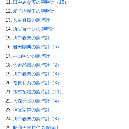
田中みな実の腕時計（15）
愛子内親王の腕時計
又吉直樹の腕時計
所ジョージの腕時計
川口春奈の腕時計
岩田剛典の腕時計（5）
桐山照史の腕時計
佐野晶哉の腕時計（2）
川口春奈の腕時計（3）
指原莉乃の腕時計（3）
木村拓哉の腕時計（11）
大森元貴の腕時計（4）
神谷宗幣の腕時計
川口春奈の腕時計（8）
昭和天皇裕仁の腕時計