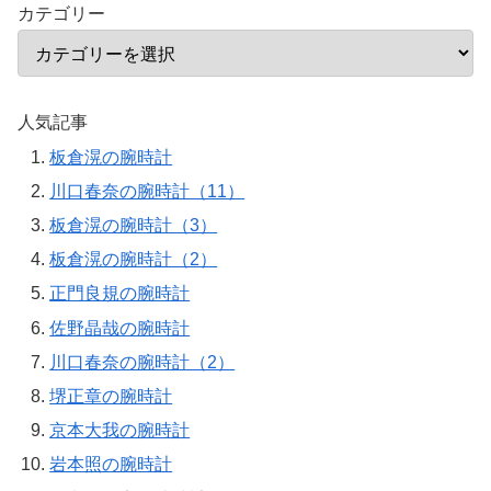
カテゴリー
人気記事
板倉滉の腕時計
川口春奈の腕時計（11）
板倉滉の腕時計（3）
板倉滉の腕時計（2）
正門良規の腕時計
佐野晶哉の腕時計
川口春奈の腕時計（2）
堺正章の腕時計
京本大我の腕時計
岩本照の腕時計