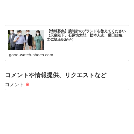
【情報募集】腕時計のブランドを教えてください
（天皇陛下、石原慎太郎、松本人志、桑田佳祐、
文仁親王妃紀子）
good-watch-shoes.com
コメントや情報提供、リクエストなど
コメント
※