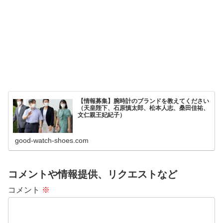
【情報募集】腕時計のブランドを教えてください
（天皇陛下、石原慎太郎、松本人志、桑田佳祐、
文仁親王妃紀子）
good-watch-shoes.com
コメントや情報提供、リクエストなど
コメント
※