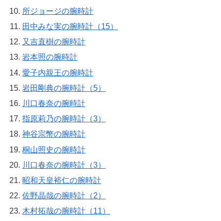
所ジョージの腕時計
田中みな実の腕時計（15）
又吉直樹の腕時計
岩本照の腕時計
愛子内親王の腕時計
岩田剛典の腕時計（5）
川口春奈の腕時計
指原莉乃の腕時計（3）
神谷宗幣の腕時計
桐山照史の腕時計
川口春奈の腕時計（3）
昭和天皇裕仁の腕時計
佐野晶哉の腕時計（2）
木村拓哉の腕時計（11）