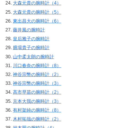
大森元貴の腕時計（4）
大森元貴の腕時計（5）
東出昌大の腕時計（6）
藤井風の腕時計
皇后雅子の腕時計
膳場貴子の腕時計
山中柔太朗の腕時計
川口春奈の腕時計（8）
神谷宗幣の腕時計（2）
神谷宗幣の腕時計（3）
高市早苗の腕時計（2）
京本大我の腕時計（3）
有村架純の腕時計（8）
木村拓哉の腕時計（2）
岩本照の腕時計（4）