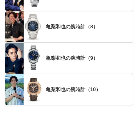
亀梨和也の腕時計（8）
亀梨和也の腕時計（9）
亀梨和也の腕時計（10）