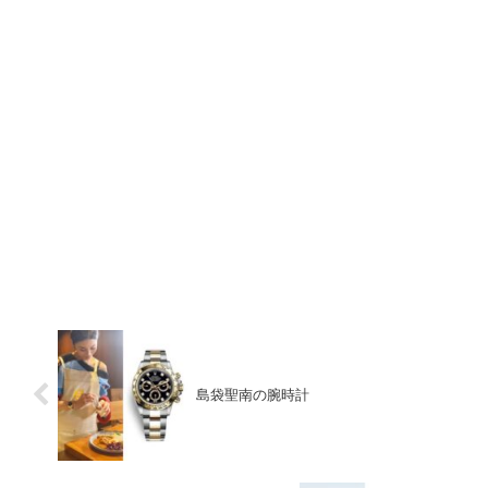
島袋聖南の腕時計