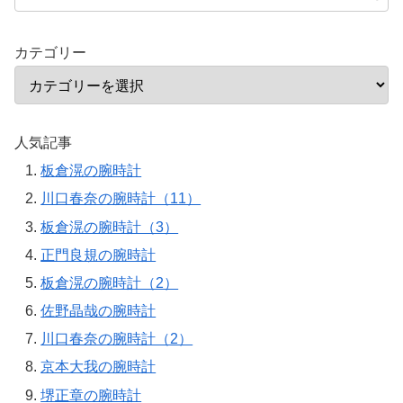
カテゴリー
人気記事
板倉滉の腕時計
川口春奈の腕時計（11）
板倉滉の腕時計（3）
正門良規の腕時計
板倉滉の腕時計（2）
佐野晶哉の腕時計
川口春奈の腕時計（2）
京本大我の腕時計
堺正章の腕時計