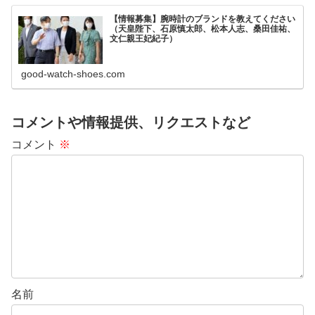
【情報募集】腕時計のブランドを教えてください
（天皇陛下、石原慎太郎、松本人志、桑田佳祐、
文仁親王妃紀子）
good-watch-shoes.com
コメントや情報提供、リクエストなど
コメント
※
名前