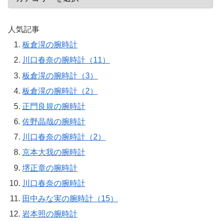
人気記事
板倉滉の腕時計
川口春奈の腕時計（11）
板倉滉の腕時計（3）
板倉滉の腕時計（2）
正門良規の腕時計
佐野晶哉の腕時計
川口春奈の腕時計（2）
京本大我の腕時計
堺正章の腕時計
川口春奈の腕時計
田中みな実の腕時計（15）
岩本照の腕時計