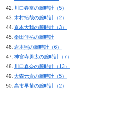
川口春奈の腕時計（5）
木村拓哉の腕時計（2）
京本大我の腕時計（3）
桑田佳祐の腕時計
岩本照の腕時計（6）
神宮寺勇太の腕時計（7）
川口春奈の腕時計（13）
大森元貴の腕時計（5）
高市早苗の腕時計（2）