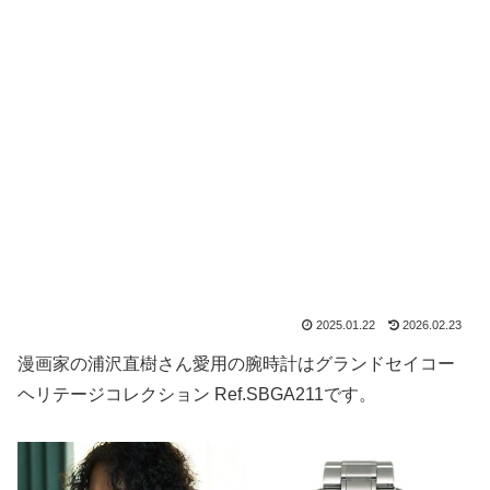
2025.01.22
2026.02.23
漫画家の浦沢直樹さん愛用の腕時計はグランドセイコー
ヘリテージコレクション Ref.SBGA211です。