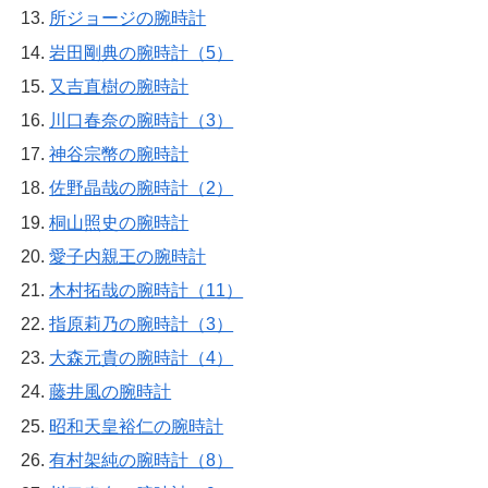
所ジョージの腕時計
岩田剛典の腕時計（5）
又吉直樹の腕時計
川口春奈の腕時計（3）
神谷宗幣の腕時計
佐野晶哉の腕時計（2）
桐山照史の腕時計
愛子内親王の腕時計
木村拓哉の腕時計（11）
指原莉乃の腕時計（3）
大森元貴の腕時計（4）
藤井風の腕時計
昭和天皇裕仁の腕時計
有村架純の腕時計（8）