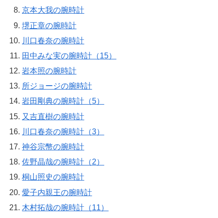
京本大我の腕時計
堺正章の腕時計
川口春奈の腕時計
田中みな実の腕時計（15）
岩本照の腕時計
所ジョージの腕時計
岩田剛典の腕時計（5）
又吉直樹の腕時計
川口春奈の腕時計（3）
神谷宗幣の腕時計
佐野晶哉の腕時計（2）
桐山照史の腕時計
愛子内親王の腕時計
木村拓哉の腕時計（11）