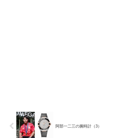
阿部一二三の腕時計（3）