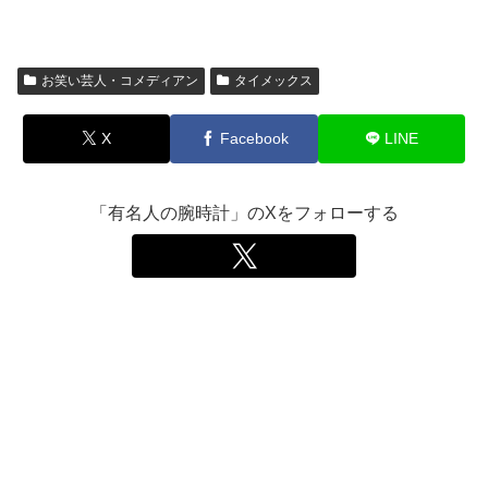
お笑い芸人・コメディアン
タイメックス
X
Facebook
LINE
「有名人の腕時計」のXをフォローする