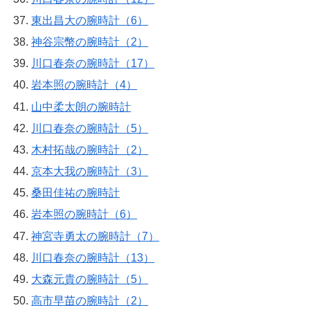
東出昌大の腕時計（6）
神谷宗幣の腕時計（2）
川口春奈の腕時計（17）
岩本照の腕時計（4）
山中柔太朗の腕時計
川口春奈の腕時計（5）
木村拓哉の腕時計（2）
京本大我の腕時計（3）
桑田佳祐の腕時計
岩本照の腕時計（6）
神宮寺勇太の腕時計（7）
川口春奈の腕時計（13）
大森元貴の腕時計（5）
高市早苗の腕時計（2）