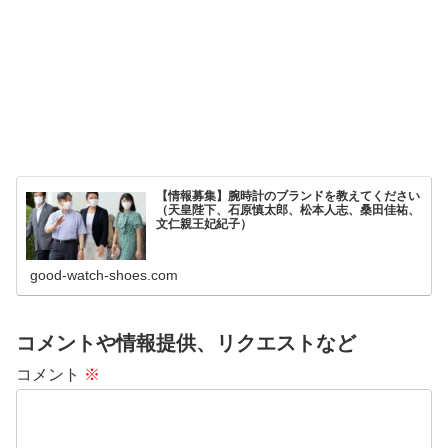
【情報募集】腕時計のブランドを教えてください
（天皇陛下、石原慎太郎、松本人志、桑田佳祐、
文仁親王妃紀子）
good-watch-shoes.com
コメントや情報提供、リクエストなど
コメント
※