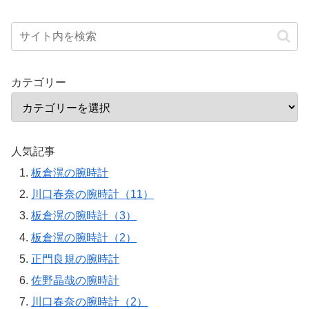
カテゴリー
人気記事
板倉滉の腕時計
川口春奈の腕時計（11）
板倉滉の腕時計（3）
板倉滉の腕時計（2）
正門良規の腕時計
佐野晶哉の腕時計
川口春奈の腕時計（2）