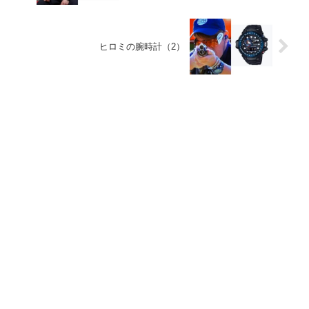
ヒロミの腕時計（2）