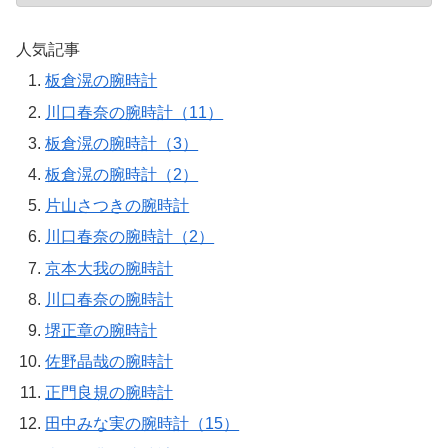
人気記事
板倉滉の腕時計
川口春奈の腕時計（11）
板倉滉の腕時計（3）
板倉滉の腕時計（2）
片山さつきの腕時計
川口春奈の腕時計（2）
京本大我の腕時計
川口春奈の腕時計
堺正章の腕時計
佐野晶哉の腕時計
正門良規の腕時計
田中みな実の腕時計（15）