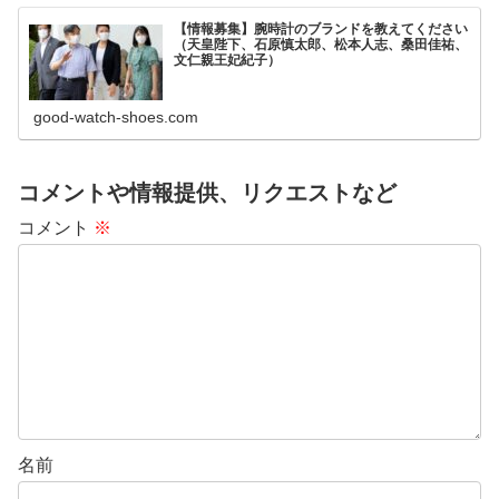
【情報募集】腕時計のブランドを教えてください
（天皇陛下、石原慎太郎、松本人志、桑田佳祐、
文仁親王妃紀子）
good-watch-shoes.com
コメントや情報提供、リクエストなど
コメント
※
名前