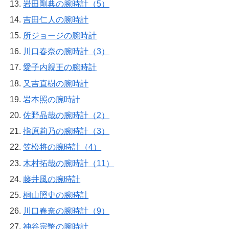
岩田剛典の腕時計（5）
吉田仁人の腕時計
所ジョージの腕時計
川口春奈の腕時計（3）
愛子内親王の腕時計
又吉直樹の腕時計
岩本照の腕時計
佐野晶哉の腕時計（2）
指原莉乃の腕時計（3）
笠松将の腕時計（4）
木村拓哉の腕時計（11）
藤井風の腕時計
桐山照史の腕時計
川口春奈の腕時計（9）
神谷宗幣の腕時計