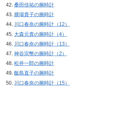
桑田佳祐の腕時計
膳場貴子の腕時計
川口春奈の腕時計（12）
大森元貴の腕時計（4）
川口春奈の腕時計（13）
神谷宗幣の腕時計（2）
松井一郎の腕時計
飯島直子の腕時計
川口春奈の腕時計（15）