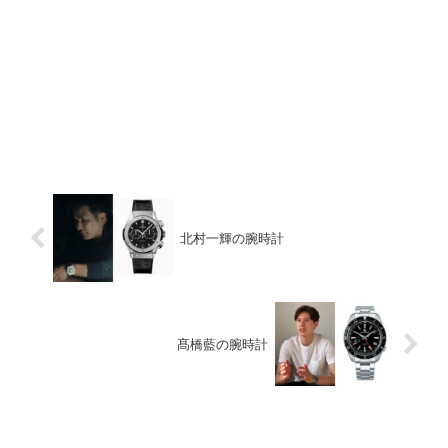
北村一輝の腕時計
髙橋藍の腕時計