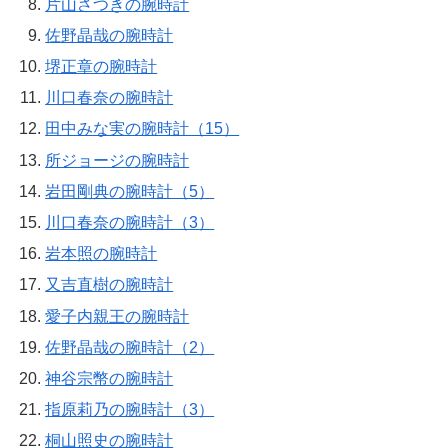
片山さつきの腕時計
佐野晶哉の腕時計
堺正章の腕時計
川口春奈の腕時計
田中みな実の腕時計（15）
所ジョージの腕時計
岩田剛典の腕時計（5）
川口春奈の腕時計（3）
岩本照の腕時計
又吉直樹の腕時計
愛子内親王の腕時計
佐野晶哉の腕時計（2）
神谷宗幣の腕時計
指原莉乃の腕時計（3）
桐山照史の腕時計