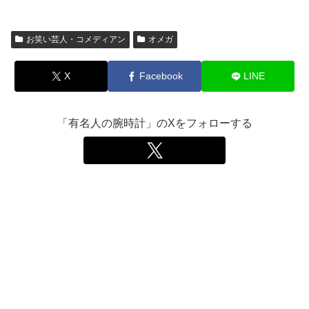
お笑い芸人・コメディアン
オメガ
X
Facebook
LINE
「有名人の腕時計」のXをフォローする