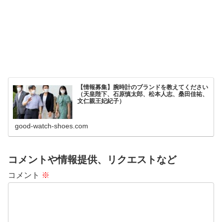
【情報募集】腕時計のブランドを教えてください
（天皇陛下、石原慎太郎、松本人志、桑田佳祐、
文仁親王妃紀子）
good-watch-shoes.com
コメントや情報提供、リクエストなど
コメント
※