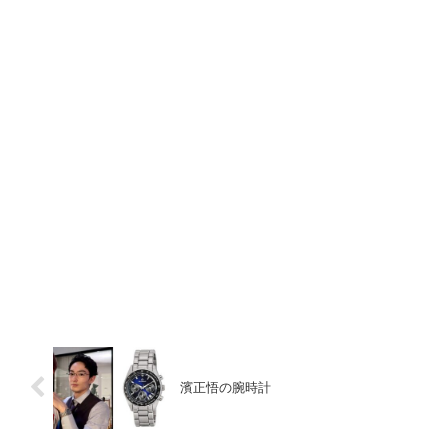
濱正悟の腕時計