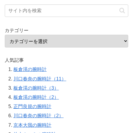
カテゴリー
人気記事
板倉滉の腕時計
川口春奈の腕時計（11）
板倉滉の腕時計（3）
板倉滉の腕時計（2）
正門良規の腕時計
川口春奈の腕時計（2）
京本大我の腕時計