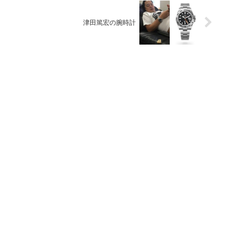
津田篤宏の腕時計