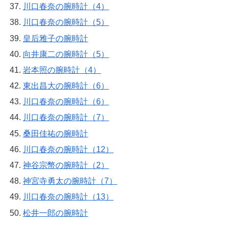
川口春奈の腕時計（4）
川口春奈の腕時計（5）
皇后雅子の腕時計
向井康二の腕時計（5）
岩本照の腕時計（4）
東出昌大の腕時計（6）
川口春奈の腕時計（6）
川口春奈の腕時計（7）
桑田佳祐の腕時計
川口春奈の腕時計（12）
神谷宗幣の腕時計（2）
神宮寺勇太の腕時計（7）
川口春奈の腕時計（13）
松井一郎の腕時計