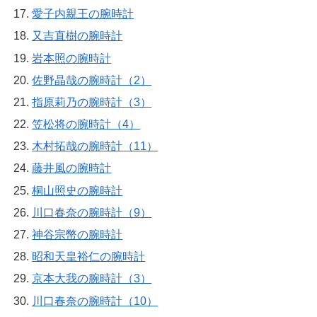
愛子内親王の腕時計
又吉直樹の腕時計
岩本照の腕時計
佐野晶哉の腕時計（2）
指原莉乃の腕時計（3）
笠松将の腕時計（4）
木村拓哉の腕時計（11）
藤井風の腕時計
桐山照史の腕時計
川口春奈の腕時計（9）
神谷宗幣の腕時計
昭和天皇裕仁の腕時計
京本大我の腕時計（3）
川口春奈の腕時計（10）