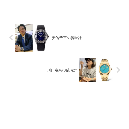
安倍晋三の腕時計
川口春奈の腕時計