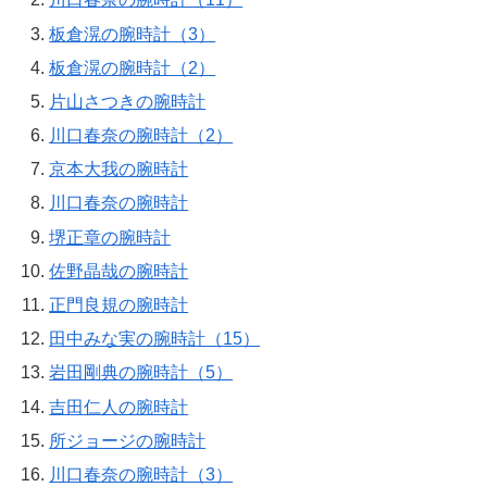
板倉滉の腕時計（3）
板倉滉の腕時計（2）
片山さつきの腕時計
川口春奈の腕時計（2）
京本大我の腕時計
川口春奈の腕時計
堺正章の腕時計
佐野晶哉の腕時計
正門良規の腕時計
田中みな実の腕時計（15）
岩田剛典の腕時計（5）
吉田仁人の腕時計
所ジョージの腕時計
川口春奈の腕時計（3）