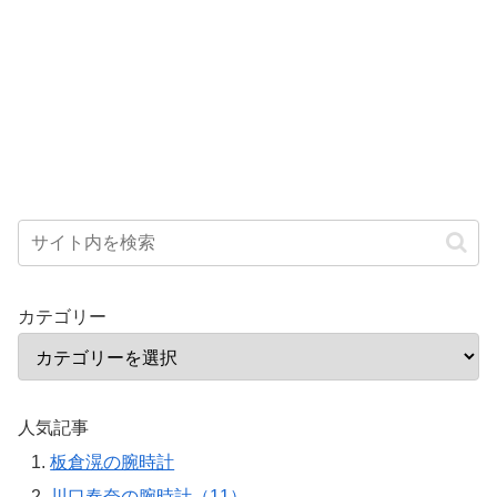
カテゴリー
人気記事
板倉滉の腕時計
川口春奈の腕時計（11）