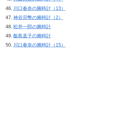
川口春奈の腕時計（13）
神谷宗幣の腕時計（2）
松井一郎の腕時計
飯島直子の腕時計
川口春奈の腕時計（15）