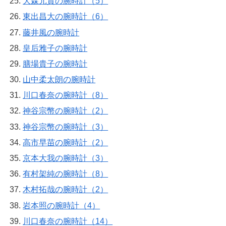
大森元貴の腕時計（5）
東出昌大の腕時計（6）
藤井風の腕時計
皇后雅子の腕時計
膳場貴子の腕時計
山中柔太朗の腕時計
川口春奈の腕時計（8）
神谷宗幣の腕時計（2）
神谷宗幣の腕時計（3）
高市早苗の腕時計（2）
京本大我の腕時計（3）
有村架純の腕時計（8）
木村拓哉の腕時計（2）
岩本照の腕時計（4）
川口春奈の腕時計（14）