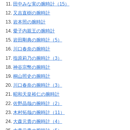
田中みな実の腕時計（15）
又吉直樹の腕時計
岩本照の腕時計
愛子内親王の腕時計
岩田剛典の腕時計（5）
川口春奈の腕時計
指原莉乃の腕時計（3）
神谷宗幣の腕時計
桐山照史の腕時計
川口春奈の腕時計（3）
昭和天皇裕仁の腕時計
佐野晶哉の腕時計（2）
木村拓哉の腕時計（11）
大森元貴の腕時計（4）