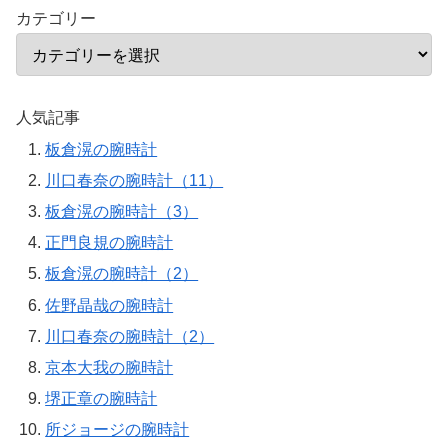
カテゴリー
人気記事
板倉滉の腕時計
川口春奈の腕時計（11）
板倉滉の腕時計（3）
正門良規の腕時計
板倉滉の腕時計（2）
佐野晶哉の腕時計
川口春奈の腕時計（2）
京本大我の腕時計
堺正章の腕時計
所ジョージの腕時計