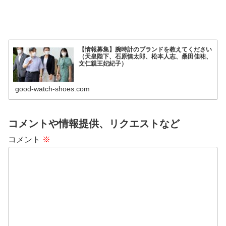
【情報募集】腕時計のブランドを教えてください
（天皇陛下、石原慎太郎、松本人志、桑田佳祐、
文仁親王妃紀子）
good-watch-shoes.com
コメントや情報提供、リクエストなど
コメント
※