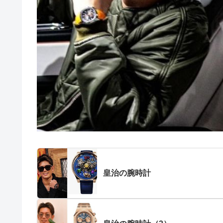
皇治の腕時計