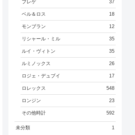
ブレゲ
37
ベル＆ロス
18
モンブラン
12
リシャール・ミル
35
ルイ・ヴィトン
35
ルミノックス
26
ロジェ・デュブイ
17
ロレックス
548
ロンジン
23
その他時計
592
未分類
1