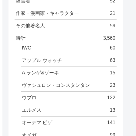
経営者
52
作家・漫画家・キャラクター
21
その他著名人
59
時計
3,560
IWC
60
アップル ウォッチ
63
A.ランゲ&ゾーネ
15
ヴァシュロン・コンスタンタン
23
ウブロ
122
エルメス
13
オーデマ ピゲ
141
オメガ
99