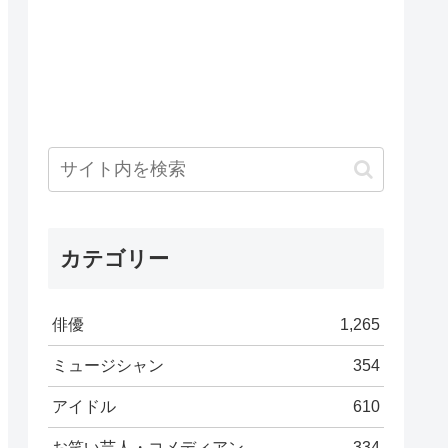
カテゴリー
俳優
1,265
ミュージシャン
354
アイドル
610
お笑い芸人・コメディアン
334