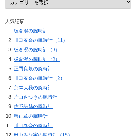
人気記事
板倉滉の腕時計
川口春奈の腕時計（11）
板倉滉の腕時計（3）
板倉滉の腕時計（2）
正門良規の腕時計
川口春奈の腕時計（2）
京本大我の腕時計
片山さつきの腕時計
佐野晶哉の腕時計
堺正章の腕時計
川口春奈の腕時計
田中みな実の腕時計（15）