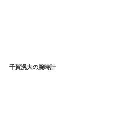
千賀滉大の腕時計