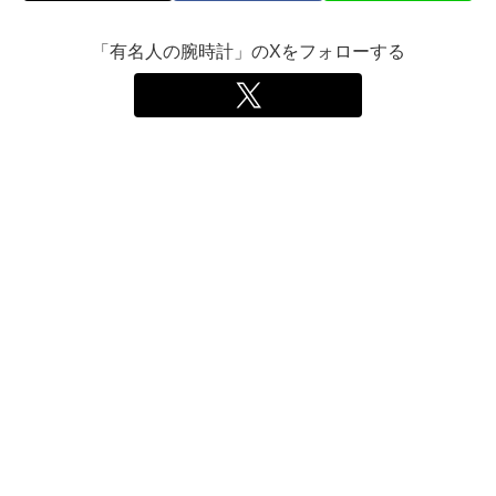
「有名人の腕時計」のXをフォローする