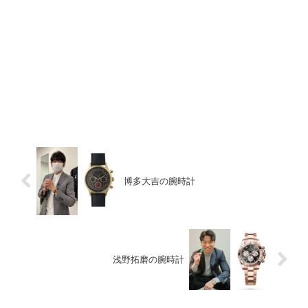
博多大吉の腕時計
浅野拓磨の腕時計