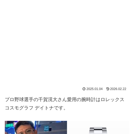
2025.01.04
2026.02.22
プロ野球選手の千賀滉大さん愛用の腕時計はロレックス
コスモグラフ デイトナです。