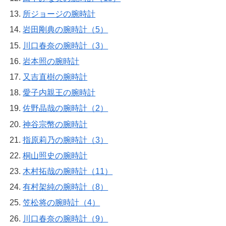
所ジョージの腕時計
岩田剛典の腕時計（5）
川口春奈の腕時計（3）
岩本照の腕時計
又吉直樹の腕時計
愛子内親王の腕時計
佐野晶哉の腕時計（2）
神谷宗幣の腕時計
指原莉乃の腕時計（3）
桐山照史の腕時計
木村拓哉の腕時計（11）
有村架純の腕時計（8）
笠松将の腕時計（4）
川口春奈の腕時計（9）