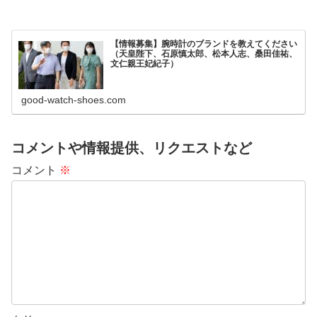
【情報募集】腕時計のブランドを教えてください
（天皇陛下、石原慎太郎、松本人志、桑田佳祐、
文仁親王妃紀子）
good-watch-shoes.com
コメントや情報提供、リクエストなど
コメント
※