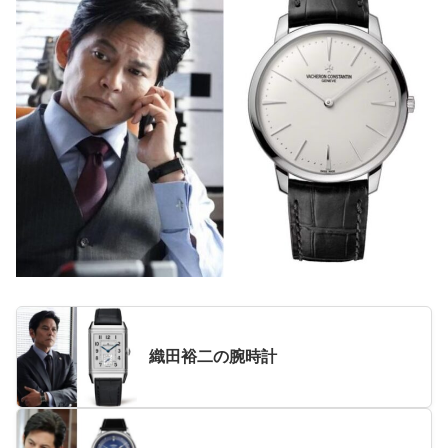
織田裕二の腕時計