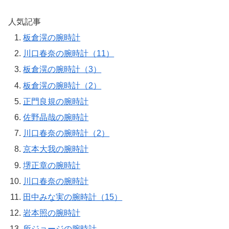
人気記事
板倉滉の腕時計
川口春奈の腕時計（11）
板倉滉の腕時計（3）
板倉滉の腕時計（2）
正門良規の腕時計
佐野晶哉の腕時計
川口春奈の腕時計（2）
京本大我の腕時計
堺正章の腕時計
川口春奈の腕時計
田中みな実の腕時計（15）
岩本照の腕時計
所ジョージの腕時計