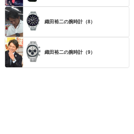
織田裕二の腕時計（8）
織田裕二の腕時計（9）