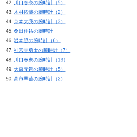
川口春奈の腕時計（5）
木村拓哉の腕時計（2）
京本大我の腕時計（3）
桑田佳祐の腕時計
岩本照の腕時計（6）
神宮寺勇太の腕時計（7）
川口春奈の腕時計（13）
大森元貴の腕時計（5）
高市早苗の腕時計（2）