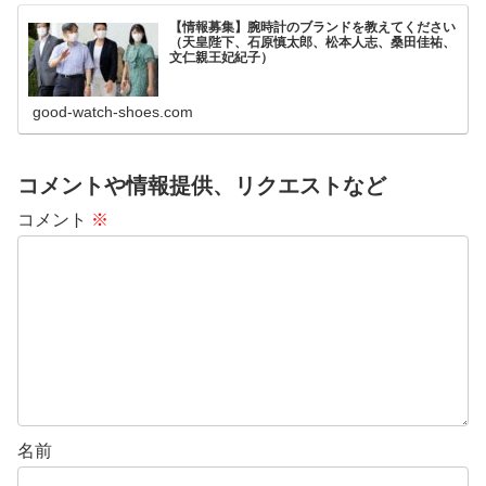
【情報募集】腕時計のブランドを教えてください
（天皇陛下、石原慎太郎、松本人志、桑田佳祐、
文仁親王妃紀子）
good-watch-shoes.com
コメントや情報提供、リクエストなど
コメント
※
名前