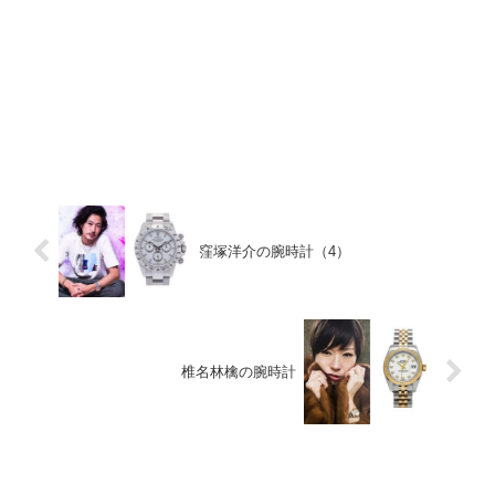
窪塚洋介の腕時計（4）
椎名林檎の腕時計