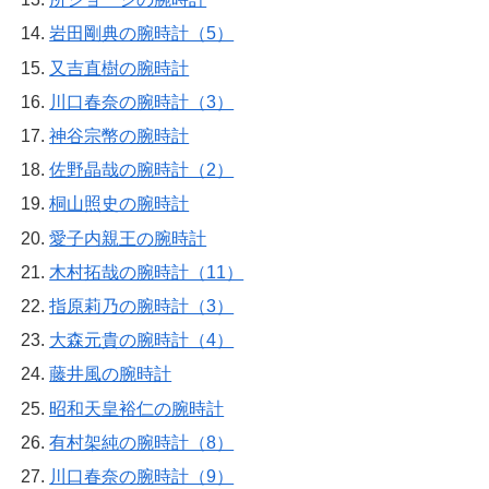
岩田剛典の腕時計（5）
又吉直樹の腕時計
川口春奈の腕時計（3）
神谷宗幣の腕時計
佐野晶哉の腕時計（2）
桐山照史の腕時計
愛子内親王の腕時計
木村拓哉の腕時計（11）
指原莉乃の腕時計（3）
大森元貴の腕時計（4）
藤井風の腕時計
昭和天皇裕仁の腕時計
有村架純の腕時計（8）
川口春奈の腕時計（9）