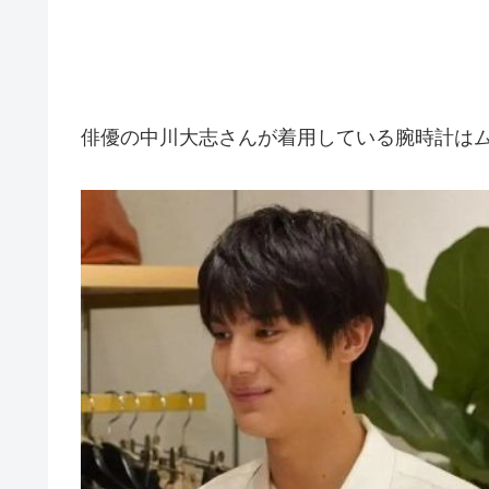
俳優の中川大志さんが着用している腕時計はムーブメ