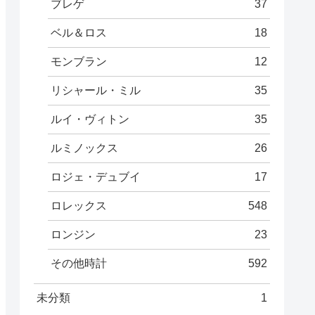
ブレゲ
37
ベル＆ロス
18
モンブラン
12
リシャール・ミル
35
ルイ・ヴィトン
35
ルミノックス
26
ロジェ・デュブイ
17
ロレックス
548
ロンジン
23
その他時計
592
未分類
1