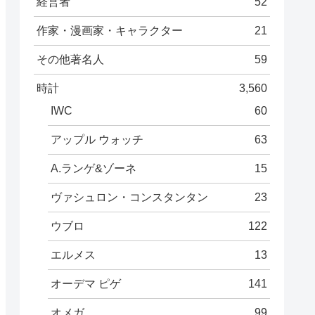
経営者
52
作家・漫画家・キャラクター
21
その他著名人
59
時計
3,560
IWC
60
アップル ウォッチ
63
A.ランゲ&ゾーネ
15
ヴァシュロン・コンスタンタン
23
ウブロ
122
エルメス
13
オーデマ ピゲ
141
オメガ
99