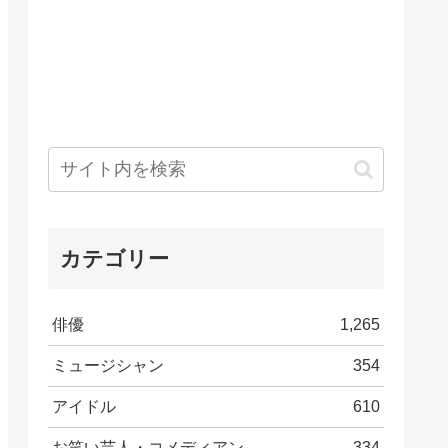
カテゴリー
俳優
1,265
ミュージシャン
354
アイドル
610
お笑い芸人・コメディアン
334